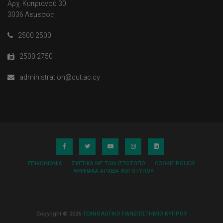
Αρχ. Κυπριανού 30
3036 Λεμεσός
2500 2500
2500 2750
administration@cut.ac.cy
ΕΠΙΚΟΙΝΩΝΊΑ
ΣΧΕΤΙΚΆ ΜΕ ΤΟΝ ΙΣΤΌΤΟΠΟ
COOKIE POLICY
ΨΗΦΙΑΚΆ ΑΡΧΕΊΑ ΛΟΓΌΤΥΠΟΥ
Copyright © 2026
ΤΕΧΝΟΛΟΓΙΚΟ ΠΑΝΕΠΙΣΤΗΜΙΟ ΚΥΠΡΟΥ