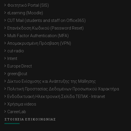
Φοιτητικό Portal (SIS)
eLearning (Moodle)
CUT Mail (students and staff on Office365)
Επανέκδοση Κωδικού (Password Reset)
Multi Factor Authentication (MFA)
Απομακρυσμένη Πρόσβαση (VPN)
cut-radio
Intent
Europe Direct
green@cut
Δίκτυο Ενίσχυσης και Ανάπτυξης της Μάθησης
Πολιτική Προστασίας Δεδομένων Προσωπικού Χαρακτήρα
Ενδοδικτυακή Ηλεκτρονική Σελίδα ΤΕΠΑΚ - Intranet
Χρήσιμα videos
CareerLab
ΣΤΟΙΧΕΙΑ ΕΠΙΚΟΙΝΩΝΙΑΣ