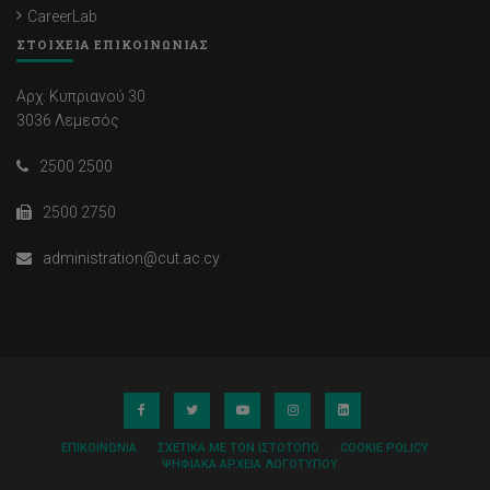
CareerLab
ΣΤΟΙΧΕΙΑ ΕΠΙΚΟΙΝΩΝΙΑΣ
Αρχ. Κυπριανού 30
3036 Λεμεσός
2500 2500
2500 2750
administration@cut.ac.cy
ΕΠΙΚΟΙΝΩΝΊΑ
ΣΧΕΤΙΚΆ ΜΕ ΤΟΝ ΙΣΤΌΤΟΠΟ
COOKIE POLICY
ΨΗΦΙΑΚΆ ΑΡΧΕΊΑ ΛΟΓΌΤΥΠΟΥ