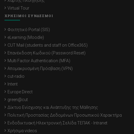
Χάρτης Πλοήγησης
Virtual Tour
ΧΡΗΣΙΜΟΙ ΣΥΝΔΕΣΜΟΙ
Φοιτητικό Portal (SIS)
eLearning (Moodle)
CUT Mail (students and staff on Office365)
Επανέκδοση Κωδικού (Password Reset)
Multi Factor Authentication (MFA)
Απομακρυσμένη Πρόσβαση (VPN)
cut-radio
Intent
Europe Direct
green@cut
Δίκτυο Ενίσχυσης και Ανάπτυξης της Μάθησης
Πολιτική Προστασίας Δεδομένων Προσωπικού Χαρακτήρα
Ενδοδικτυακή Ηλεκτρονική Σελίδα ΤΕΠΑΚ - Intranet
Χρήσιμα videos