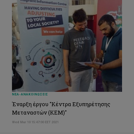
ΝΕΑ-ΑΝΑΚΟΙΝΩΣΕΙΣ
Έναρξη έργου "Κέντρα Εξυπηρέτησης
Μεταναστών (ΚΕΜ)"
Wed Mar 10 15:47:00 EET 2021