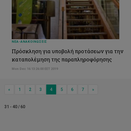
ΝΕΑ-ΑΝΑΚΟΙΝΩΣΕΙΣ
Πρόσκληση για υποβολή προτάσεων για την
καταπολέμηση της παραπληροφόρησης
Mon Dec 16 13:26:00 EET 2019
Previous
Next
«
1
2
3
4
5
6
7
»
31 - 40 / 60