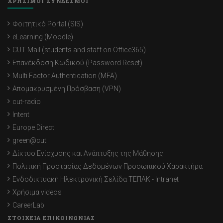
ΧΡΗΣΙΜΟΙ ΣΥΝΔΕΣΜΟΙ
Φοιτητικό Portal (SIS)
eLearning (Moodle)
CUT Mail (students and staff on Office365)
Επανέκδοση Κωδικού (Password Reset)
Multi Factor Authentication (MFA)
Απομακρυσμένη Πρόσβαση (VPN)
cut-radio
Intent
Europe Direct
green@cut
Δίκτυο Ενίσχυσης και Ανάπτυξης της Μάθησης
Πολιτική Προστασίας Δεδομένων Προσωπικού Χαρακτήρα
Ενδοδικτυακή Ηλεκτρονική Σελίδα ΤΕΠΑΚ - Intranet
Χρήσιμα videos
CareerLab
ΣΤΟΙΧΕΙΑ ΕΠΙΚΟΙΝΩΝΙΑΣ