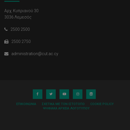
Αρχ. Κυπριανού 30
3036 Λεμεσός
2500 2500
2500 2750
administration@cut.ac.cy
ΕΠΙΚΟΙΝΩΝΊΑ
ΣΧΕΤΙΚΆ ΜΕ ΤΟΝ ΙΣΤΌΤΟΠΟ
COOKIE POLICY
ΨΗΦΙΑΚΆ ΑΡΧΕΊΑ ΛΟΓΌΤΥΠΟΥ