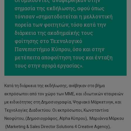
Οι ομιλούντες αναφέρθηκαν στην
σημασία της εκδήλωσης, αφού όπως
τόνισαν «σηματοδοτείται η μελλοντική
πορεία των φοιτητών, τόσο κατά την
διάρκεια της ακαδημαϊκής τους
φοίτησης στο Τεχνολογικό
Πανεπιστήμιο Κύπρου, όσο και στην
μετέπειτα αποφοίτηση τους και ένταξη
τους στην αγορά εργασίας».
Κατά τη διάρκεια της εκδήλωσης, ανέβηκαν στο βήμα
εκπρόσωποι από τον χώρο των ΜΜΕ, και ιδιωτικών εταιρειών
με ειδικότητες στη Δημοσιογραφία, Ψηφιακό Μάρκετινγκ, και
Τεχνολογίες Διαδικτύου. Οι εκπρόσωποι, Κωνσταντίνα
Νεοφύτου, (Δημοσιογράφος, Alpha Κύπρου), Μαριάννα Μάρκου
(Marketing & Sales Director Solutions 4 Creative Agency),