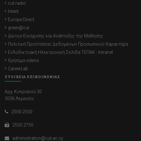
cut-radio
Intent
Europe Direct
green@cut
Δίκτυο Ενίσχυσης και Ανάπτυξης της Μάθησης
Πολιτική Προστασίας Δεδομένων Προσωπικού Χαρακτήρα
Ενδοδικτυακή Ηλεκτρονική Σελίδα ΤΕΠΑΚ - Intranet
Χρήσιμα videos
CareerLab
ΣΤΟΙΧΕΙΑ ΕΠΙΚΟΙΝΩΝΙΑΣ
Αρχ. Κυπριανού 30
3036 Λεμεσός
2500 2500
2500 2750
administration@cut.ac.cy