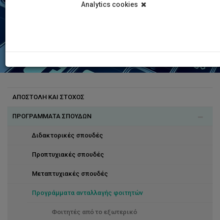
Analytics cookies
ΑΠΟΣΤΟΛΗ ΚΑΙ ΣΤΟΧΟΣ
ΠΡΟΓΡΑΜΜΑΤΑ ΣΠΟΥΔΩΝ
Διδακτορικές σπουδές
Προπτυχιακές σπουδές
Μεταπτυχιακές σπουδές
Προγράμματα ανταλλαγής φοιτητών
Φοιτητές από το εξωτερικό