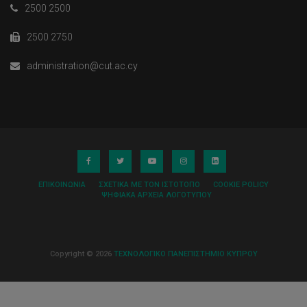
2500 2500
2500 2750
administration@cut.ac.cy
ΕΠΙΚΟΙΝΩΝΊΑ
ΣΧΕΤΙΚΆ ΜΕ ΤΟΝ ΙΣΤΌΤΟΠΟ
COOKIE POLICY
ΨΗΦΙΑΚΆ ΑΡΧΕΊΑ ΛΟΓΌΤΥΠΟΥ
Copyright © 2026
ΤΕΧΝΟΛΟΓΙΚΟ ΠΑΝΕΠΙΣΤΗΜΙΟ ΚΥΠΡΟΥ