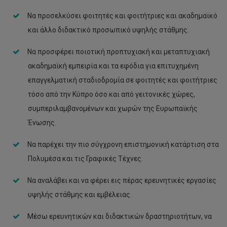
Να προσελκύσει φοιτητές και φοιτήτριες και ακαδημαϊκό
και άλλο διδακτικό προσωπικό υψηλής στάθμης.
Να προσφέρει ποιοτική προπτυχιακή και μεταπτυχιακή
ακαδημαϊκή εμπειρία και τα εφόδια για επιτυχημένη
επαγγελματική σταδιοδρομία σε φοιτητές και φοιτήτριες
τόσο από την Κύπρο όσο και από γειτονικές χώρες,
συμπεριλαμβανομένων και χωρών της Ευρωπαϊκής
Ένωσης.
Να παρέχει την πιο σύγχρονη επιστημονική κατάρτιση στα
Πολυμέσα και τις Γραφικές Τέχνες.
Να αναλάβει και να φέρει εις πέρας ερευνητικές εργασίες
υψηλής στάθμης και εμβέλειας.
Μέσω ερευνητικών και διδακτικών δραστηριοτήτων, να