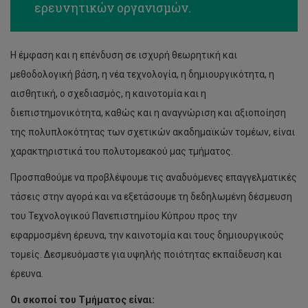
ερευνητικών οργανισμών.
Η έμφαση και η επένδυση σε ισχυρή θεωρητική και
μεθοδολογική βάση, η νέα τεχνολογία, η δημιουργικότητα, η
αισθητική, ο σχεδιασμός, η καινοτομία και η
διεπιστημονικότητα, καθώς και η αναγνώριση και αξιοποίηση
της πολυπλοκότητας των σχετικών ακαδημαϊκών τομέων, είναι
χαρακτηριστικά του πολυτομεακού μας τμήματος.
Προσπαθούμε να προβλέψουμε τις αναδυόμενες επαγγελματικές
τάσεις στην αγορά και να εξετάσουμε τη δεδηλωμένη δέσμευση
του Τεχνολογικού Πανεπιστημίου Κύπρου προς την
εφαρμοσμένη έρευνα, την καινοτομία και τους δημιουργικούς
τομείς. Δεσμευόμαστε για υψηλής ποιότητας εκπαίδευση και
έρευνα.
Οι σκοποί του Τμήματος είναι: