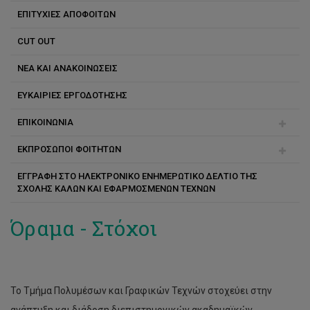
ΕΠΙΤΥΧΙΕΣ ΑΠΟΦΟΙΤΩΝ
CUT OUT
ΝΕΑ ΚΑΙ ΑΝΑΚΟΙΝΩΣΕΙΣ
ΕΥΚΑΙΡΙΕΣ ΕΡΓΟΔΟΤΗΣΗΣ
ΕΠΙΚΟΙΝΩΝΙΑ
ΕΚΠΡΟΣΩΠΟΙ ΦΟΙΤΗΤΩΝ
Αγγέλα Μιχαηλίδου
ΕΓΓΡΑΦΗ ΣΤΟ ΗΛΕΚΤΡΟΝΙΚΟ ΕΝΗΜΕΡΩΤΙΚΟ ΔΕΛΤΙΟ ΤΗΣ
Κωσταντίνος Καρσεράς
ΣΧΟΛΗΣ ΚΑΛΩΝ ΚΑΙ ΕΦΑΡΜΟΣΜΕΝΩΝ ΤΕΧΝΩΝ
Κατερίνα Αντωνίου
Όραμα - Στόχοι
Παναγιώτης Χρίστου
Το Τμήμα Πολυμέσων και Γραφικών Τεχνών στοχεύει στην