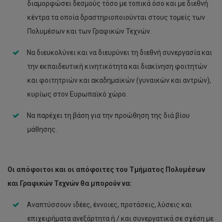
διαμορφώσει δεσμούς τόσο με τοπικά όσο και με διεθνή
κέντρα τα οποία δραστηριοποιούνται στους τομείς των
Πολυμέσων και των Γραφικών Τεχνών.
Να διευκολύνει και να διευρύνει τη διεθνή συνεργασία και
την εκπαιδευτική κινητικότητα και διακίνηση φοιτητών
και φοιτητριών και ακαδημαϊκών (γυναικών και αντρών),
κυρίως στον Ευρωπαϊκό χώρο.
Να παρέχει τη βάση για την προώθηση της διά βίου
μάθησης.
Οι απόφοιτοι και οι απόφοιτες του Τμήματος Πολυμέσων
και Γραφικών Τεχνών θα μπορούν να:
Αναπτύσσουν ιδέες, έννοιες, προτάσεις, λύσεις και
επιχειρήματα ανεξάρτητα ή / και συνεργατικά σε σχέση με