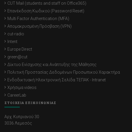
CUT Mail (students and staff on Office365)
Επανέκδοση Κωδικού (Password Reset)
Multi Factor Authentication (MFA)
Απομακρυσμένη Πρόσβαση (VPN)
cut-radio
Intent
Europe Direct
green@cut
Δίκτυο Ενίσχυσης και Ανάπτυξης της Μάθησης
Πολιτική Προστασίας Δεδομένων Προσωπικού Χαρακτήρα
Ενδοδικτυακή Ηλεκτρονική Σελίδα ΤΕΠΑΚ - Intranet
Χρήσιμα videos
CareerLab
ΣΤΟΙΧΕΙΑ ΕΠΙΚΟΙΝΩΝΙΑΣ
Αρχ. Κυπριανού 30
3036 Λεμεσός