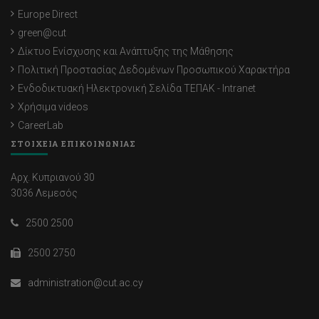
Europe Direct
green@cut
Δίκτυο Ενίσχυσης και Ανάπτυξης της Μάθησης
Πολιτική Προστασίας Δεδομένων Προσωπικού Χαρακτήρα
Ενδοδικτυακή Ηλεκτρονική Σελίδα ΤΕΠΑΚ - Intranet
Χρήσιμα videos
CareerLab
ΣΤΟΙΧΕΙΑ ΕΠΙΚΟΙΝΩΝΙΑΣ
Αρχ. Κυπριανού 30
3036 Λεμεσός
2500 2500
2500 2750
administration@cut.ac.cy