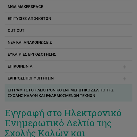
MGA MAKERSPACE
Ειδικό Εκπαιδευτικό Προσωπικό
ΕΠΙΤΥΧΙΕΣ ΑΠΟΦΟΙΤΩΝ
CUT OUT
ΝΕΑ ΚΑΙ ΑΝΑΚΟΙΝΩΣΕΙΣ
ΕΥΚΑΙΡΙΕΣ ΕΡΓΟΔΟΤΗΣΗΣ
ΕΠΙΚΟΙΝΩΝΙΑ
ΕΚΠΡΟΣΩΠΟΙ ΦΟΙΤΗΤΩΝ
Αγγέλα Μιχαηλίδου
ΕΓΓΡΑΦΗ ΣΤΟ ΗΛΕΚΤΡΟΝΙΚΟ ΕΝΗΜΕΡΩΤΙΚΟ ΔΕΛΤΙΟ ΤΗΣ
Κωσταντίνος Καρσεράς
ΣΧΟΛΗΣ ΚΑΛΩΝ ΚΑΙ ΕΦΑΡΜΟΣΜΕΝΩΝ ΤΕΧΝΩΝ
Κατερίνα Αντωνίου
Εγγραφή στο Ηλεκτρονικό
Παναγιώτης Χρίστου
Ενημερωτικό Δελτίο της
Σχολής Καλών και