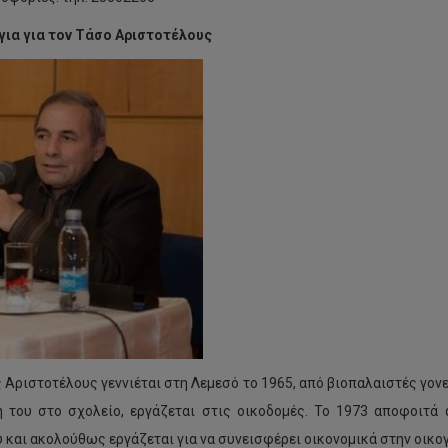
για για τον Τάσο Αριστοτέλους
 Αριστοτέλους γεννιέται στη Λεμεσό το 1965, από βιοπαλαιστές γονε
 του στο σχολείο, εργάζεται στις οικοδομές. Το 1973 αποφοιτά
 και ακολούθως εργάζεται για να συνεισφέρει οικονομικά στην οικογ