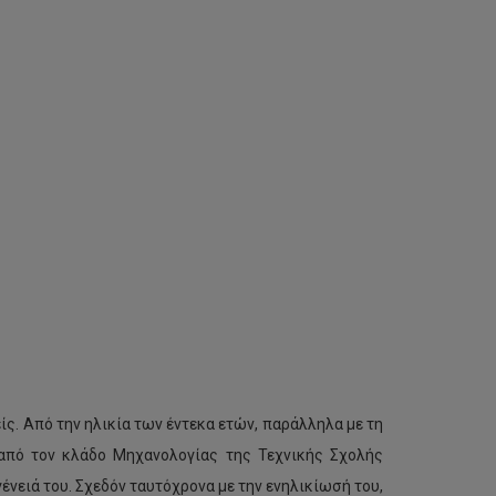
ίς. Από την ηλικία των έντεκα ετών, παράλληλα με τη
 από τον κλάδο Μηχανολογίας της Τεχνικής Σχολής
ένειά του. Σχεδόν ταυτόχρονα με την ενηλικίωσή του,