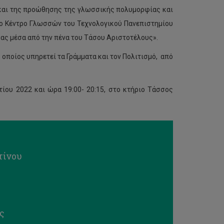
 και της προώθησης της γλωσσικής πολυμορφίας και
το Κέντρο Γλωσσών του Τεχνολογικού Πανεπιστημίου
ας μέσα από την πένα του Τάσου Αριστοτέλους».
οποίος υπηρετεί τα Γράμματα και τον Πολιτισμό, από
ίου 2022 και ώρα 19:00- 20:15, στο κτήριο Τάσσος
τίνου
ς