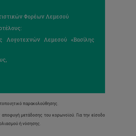
ιτιστικών Φορέων Λεμεσού
τοτέλους:
ας Λογοτεχνών Λεμεσού «Βασίλης
υς,
ιστοποιητικό παρακολούθησης.
ν αποφυγή μετάδοσης του κορωνοϊού. Για την είσοδο
ολιασμού ή νόσησης.