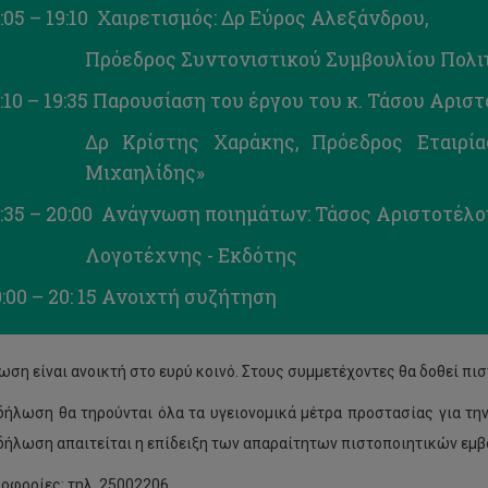
:05 – 19:10 Χαιρετισμός: Δρ Εύρος Αλεξάνδρου,
Πρόεδρος Συντονιστικού Συμβουλίου Πολ
:10 – 19:35 Παρουσίαση του έργου του κ. Τάσου Αρισ
Δρ Κρίστης Χαράκης, Πρόεδρος Εταιρί
Μιχαηλίδης»
:35 – 20:00 Ανάγνωση ποιημάτων: Τάσος Αριστοτέλο
Λογοτέχνης - Εκδότης
:00 – 20: 15 Ανοιχτή συζήτηση
ωση είναι ανοικτή στο ευρύ κοινό. Στους συμμετέχοντες θα δοθεί π
δήλωση θα τηρούνται όλα τα υγειονομικά μέτρα προστασίας για τη
δήλωση απαιτείται η επίδειξη των απαραίτητων πιστοποιητικών εμβ
ροφορίες: τηλ. 25002206