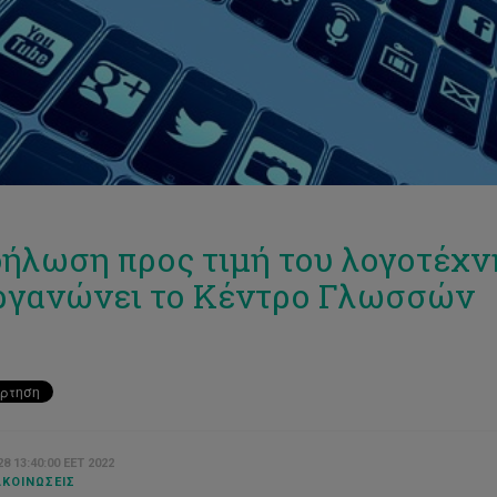
ήλωση προς τιμή του λογοτέχν
ργανώνει το Κέντρο Γλωσσών
8 13:40:00 EET 2022
ΚΟΙΝΏΣΕΙΣ