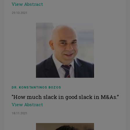
View Abstract
29.10.2021
DR. KONSTANTINOS BOZOS
"How much slack in good slack in M&As.”
View Abstract
18.11.2021