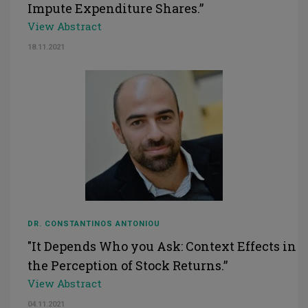
Impute Expenditure Shares.”
View Abstract
18.11.2021
DR. CONSTANTINOS ANTONIOU
"It Depends Who you Ask: Context Effects in
the Perception of Stock Returns.”
View Abstract
04.11.2021