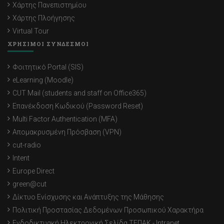
Χάρτης Πανεπιστημίου
Χάρτης Πλοήγησης
Virtual Tour
ΧΡΗΣΙΜΟΙ ΣΥΝΔΕΣΜΟΙ
Φοιτητικό Portal (SIS)
eLearning (Moodle)
CUT Mail (students and staff on Office365)
Επανέκδοση Κωδικού (Password Reset)
Multi Factor Authentication (MFA)
Απομακρυσμένη Πρόσβαση (VPN)
cut-radio
Intent
Europe Direct
green@cut
Δίκτυο Ενίσχυσης και Ανάπτυξης της Μάθησης
Πολιτική Προστασίας Δεδομένων Προσωπικού Χαρακτήρα
Ενδοδικτυακή Ηλεκτρονική Σελίδα ΤΕΠΑΚ - Intranet