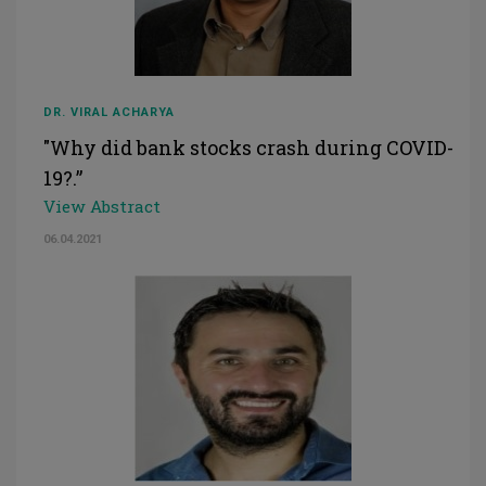
DR. VIRAL ACHARYA
"Why did bank stocks crash during COVID-
19?.”
View Abstract
06.04.2021