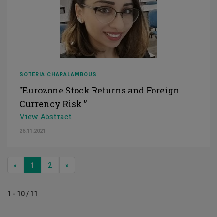
SOTERIA CHARALAMBOUS
"Eurozone Stock Returns and Foreign
Currency Risk ”
View Abstract
26.11.2021
Previous
Next
«
1
2
»
1 - 10 / 11