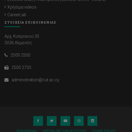
Χρήσιμα videos
CareerLab
ΣΤΟΙΧΕΙΑ ΕΠΙΚΟΙΝΩΝΙΑΣ
Αρχ. Κυπριανού 30
3036 Λεμεσός
2500 2500
2500 2750
administration@cut.ac.cy
ΕΠΙΚΟΙΝΩΝΊΑ
ΣΧΕΤΙΚΆ ΜΕ ΤΟΝ ΙΣΤΌΤΟΠΟ
COOKIE POLICY