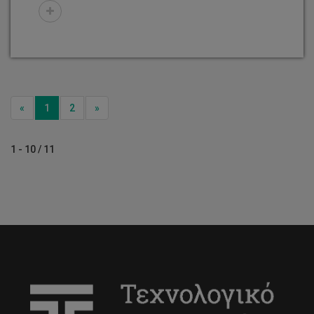
Previous
Next
«
1
2
»
1 - 10 / 11