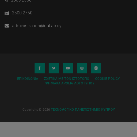
2500 2500
2500 2750
administration@cut.ac.cy
ΕΠΙΚΟΙΝΩΝΊΑ
ΣΧΕΤΙΚΆ ΜΕ ΤΟΝ ΙΣΤΌΤΟΠΟ
COOKIE POLICY
ΨΗΦΙΑΚΆ ΑΡΧΕΊΑ ΛΟΓΌΤΥΠΟΥ
Copyright © 2026
ΤΕΧΝΟΛΟΓΙΚΟ ΠΑΝΕΠΙΣΤΗΜΙΟ ΚΥΠΡΟΥ