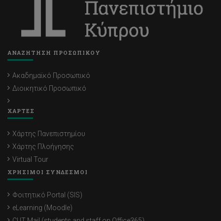
ΑΝΑΖΗΤΗΣΗ ΠΡΟΣΩΠΙΚΟΥ
Ακαδημαϊκό Προσωπικό
Διοικητικό Προσωπικό
ΧΑΡΤΕΣ
Χάρτης Πανεπιστημίου
Χάρτης Πλοήγησης
Virtual Tour
ΧΡΗΣΙΜΟΙ ΣΥΝΔΕΣΜΟΙ
Φοιτητικό Portal (SIS)
eLearning (Moodle)
CUT Mail (students and staff on Office365)