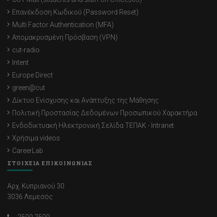
Επανέκδοση Κωδικού (Password Reset)
Multi Factor Authentication (MFA)
Απομακρυσμένη Πρόσβαση (VPN)
cut-radio
Intent
Europe Direct
green@cut
Δίκτυο Ενίσχυσης και Ανάπτυξης της Μάθησης
Πολιτική Προστασίας Δεδομένων Προσωπικού Χαρακτήρα
Ενδοδικτυακή Ηλεκτρονική Σελίδα ΤΕΠΑΚ - Intranet
Χρήσιμα videos
CareerLab
ΣΤΟΙΧΕΙΑ ΕΠΙΚΟΙΝΩΝΙΑΣ
Αρχ. Κυπριανού 30
3036 Λεμεσός