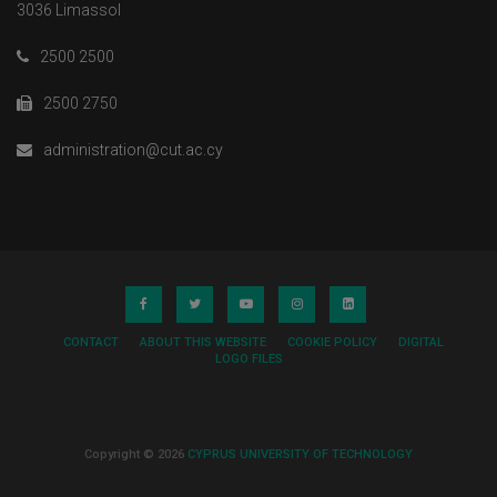
3036 Limassol
2500 2500
2500 2750
administration@cut.ac.cy
CONTACT
ABOUT THIS WEBSITE
COOKIE POLICY
DIGITAL
LOGO FILES
Copyright © 2026
CYPRUS UNIVERSITY OF TECHNOLOGY