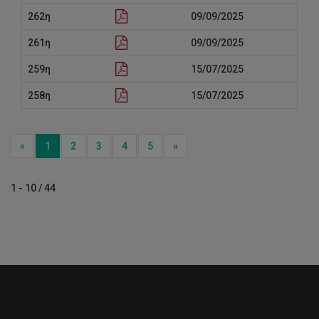
262η
09/09/2025
261η
09/09/2025
259η
15/07/2025
258η
15/07/2025
Previous
Next
«
1
2
3
4
5
»
1 - 10 / 44