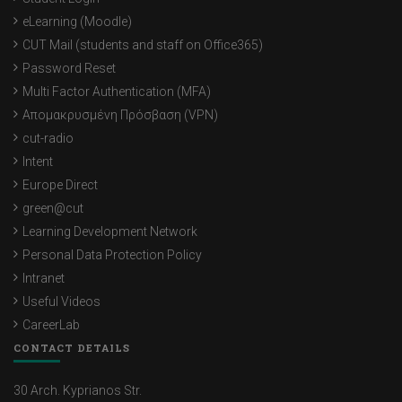
eLearning (Moodle)
CUT Mail (students and staff on Office365)
Password Reset
Multi Factor Authentication (MFA)
Απομακρυσμένη Πρόσβαση (VPN)
cut-radio
Intent
Europe Direct
green@cut
Learning Development Network
Personal Data Protection Policy
Intranet
Useful Videos
CareerLab
CONTACT DETAILS
30 Arch. Kyprianos Str.