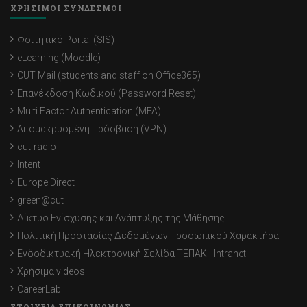
ΧΡΗΣΙΜΟΙ ΣΥΝΔΕΣΜΟΙ
Φοιτητικό Portal (SIS)
eLearning (Moodle)
CUT Mail (students and staff on Office365)
Επανέκδοση Κωδικού (Password Reset)
Multi Factor Authentication (MFA)
Απομακρυσμένη Πρόσβαση (VPN)
cut-radio
Intent
Europe Direct
green@cut
Δίκτυο Ενίσχυσης και Ανάπτυξης της Μάθησης
Πολιτική Προστασίας Δεδομένων Προσωπικού Χαρακτήρα
Ενδοδικτυακή Ηλεκτρονική Σελίδα ΤΕΠΑΚ - Intranet
Χρήσιμα videos
CareerLab
ΣΤΟΙΧΕΙΑ ΕΠΙΚΟΙΝΩΝΙΑΣ