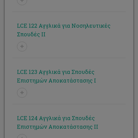
LCE 122 Αγγλικά για Νοσηλευτικές
Σπουδές II
LCE 123 Αγγλικά για Σπουδές
Επιστημών Αποκατάστασης I
LCE 124 Αγγλικά για Σπουδές
Επιστημών Αποκατάστασης II