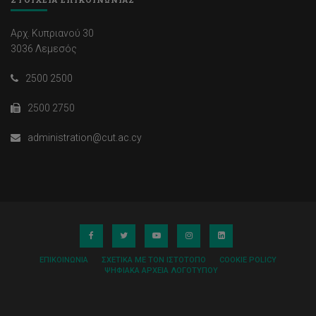
Αρχ. Κυπριανού 30
3036 Λεμεσός
2500 2500
2500 2750
administration@cut.ac.cy
ΕΠΙΚΟΙΝΩΝΊΑ
ΣΧΕΤΙΚΆ ΜΕ ΤΟΝ ΙΣΤΌΤΟΠΟ
COOKIE POLICY
ΨΗΦΙΑΚΆ ΑΡΧΕΊΑ ΛΟΓΌΤΥΠΟΥ