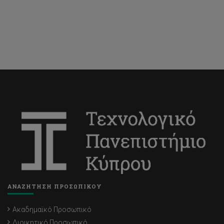
Πανίκος Χατζημιχαήλ
ΑΝΑΖΗΤΗΣΗ ΠΡΟΣΩΠΙΚΟΥ
Ακαδημαϊκό Προσωπικό
Διοικητικό Προσωπικό