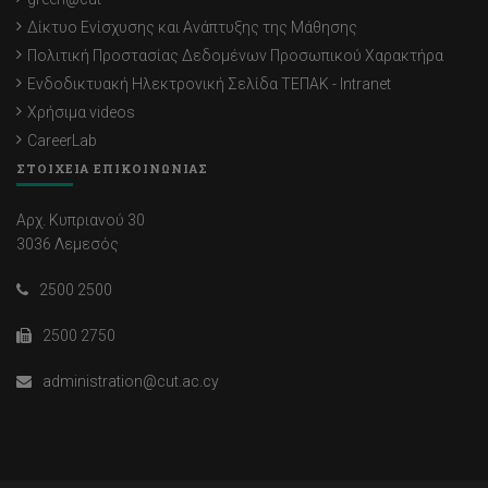
Δίκτυο Ενίσχυσης και Ανάπτυξης της Μάθησης
Πολιτική Προστασίας Δεδομένων Προσωπικού Χαρακτήρα
Ενδοδικτυακή Ηλεκτρονική Σελίδα ΤΕΠΑΚ - Intranet
Χρήσιμα videos
CareerLab
ΣΤΟΙΧΕΙΑ ΕΠΙΚΟΙΝΩΝΙΑΣ
Αρχ. Κυπριανού 30
3036 Λεμεσός
2500 2500
2500 2750
administration@cut.ac.cy