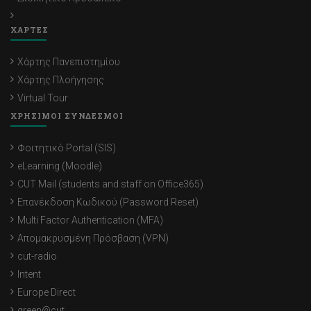
ΧΑΡΤΕΣ
Χάρτης Πανεπιστημίου
Χάρτης Πλοήγησης
Virtual Tour
ΧΡΗΣΙΜΟΙ ΣΥΝΔΕΣΜΟΙ
Φοιτητικό Portal (SIS)
eLearning (Moodle)
CUT Mail (students and staff on Office365)
Επανέκδοση Κωδικού (Password Reset)
Multi Factor Authentication (MFA)
Απομακρυσμένη Πρόσβαση (VPN)
cut-radio
Intent
Europe Direct
green@cut