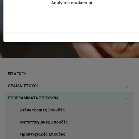
Analytics cookies
ΕΙΣΑΓΩΓΗ
ΟΡΑΜΑ-ΣΤΟΧΟΙ
ΠΡΟΓΡΑΜΜΑΤΑ ΣΠΟΥΔΩΝ
Επιτυχίες Απόφοιτων
Διδακτορικές Σπουδές
Μεταπτυχιακές Σπουδές
Προπτυχιακές Σπουδές