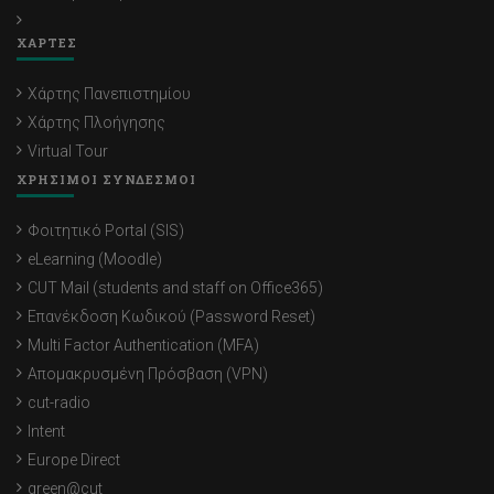
ΧΑΡΤΕΣ
Χάρτης Πανεπιστημίου
Χάρτης Πλοήγησης
Virtual Tour
ΧΡΗΣΙΜΟΙ ΣΥΝΔΕΣΜΟΙ
Φοιτητικό Portal (SIS)
eLearning (Moodle)
CUT Mail (students and staff on Office365)
Επανέκδοση Κωδικού (Password Reset)
Multi Factor Authentication (MFA)
Απομακρυσμένη Πρόσβαση (VPN)
cut-radio
Intent
Europe Direct
green@cut