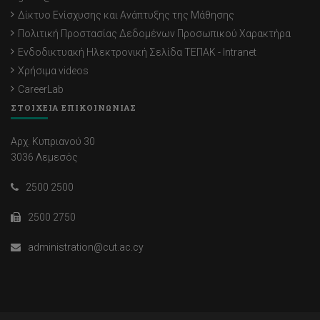
Δίκτυο Ενίσχυσης και Ανάπτυξης της Μάθησης
Πολιτική Προστασίας Δεδομένων Προσωπικού Χαρακτήρα
Ενδοδικτυακή Ηλεκτρονική Σελίδα ΤΕΠΑΚ - Intranet
Χρήσιμα videos
CareerLab
ΣΤΟΙΧΕΙΑ ΕΠΙΚΟΙΝΩΝΙΑΣ
Αρχ. Κυπριανού 30
3036 Λεμεσός
2500 2500
2500 2750
administration@cut.ac.cy