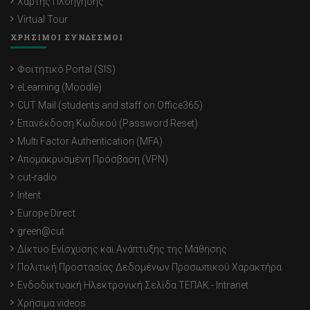
Χάρτης Πλοήγησης
Virtual Tour
ΧΡΗΣΙΜΟΙ ΣΥΝΔΕΣΜΟΙ
Φοιτητικό Portal (SIS)
eLearning (Moodle)
CUT Mail (students and staff on Office365)
Επανέκδοση Κωδικού (Password Reset)
Multi Factor Authentication (MFA)
Απομακρυσμένη Πρόσβαση (VPN)
cut-radio
Intent
Europe Direct
green@cut
Δίκτυο Ενίσχυσης και Ανάπτυξης της Μάθησης
Πολιτική Προστασίας Δεδομένων Προσωπικού Χαρακτήρα
Ενδοδικτυακή Ηλεκτρονική Σελίδα ΤΕΠΑΚ - Intranet
Χρήσιμα videos