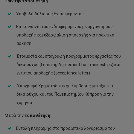
Πριν την τοποθέτηση
Πανίκος Χατζημιχαήλ
Υποβολή Δήλωσης Ενδιαφέροντος
Επικοινωνία του ενδιαφερόμενου με οργανισμούς
υποδοχής και εξασφάλιση αποδοχής για πρακτική
άσκηση
Ετοιμασία και υπογραφή προγράμματος εργασίας του
δικαιούχου (Learning Agreement for Traineeships) και
εντύπου αποδοχής (acceptance letter)
Υπογραφή Χρηματοδοτικής Σύμβασης μεταξύ του
δικαιούχου και του Πανεπιστημίου Κύπρου για την
χορηγία.
Μετά την τοποθέτηση
Εντολή πληρωμής στο προσωπικό λογαριασμό του