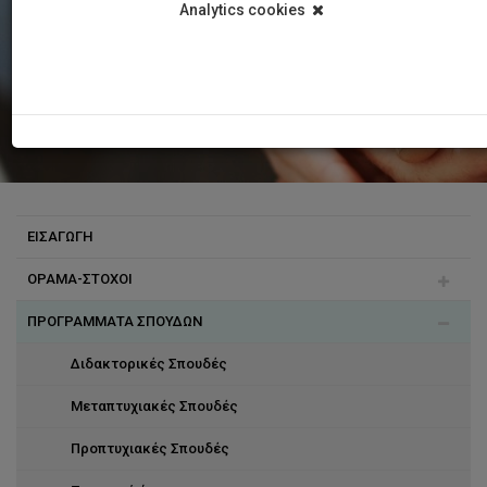
Analytics cookies
ΕΙΣΑΓΩΓΗ
ΟΡΑΜΑ-ΣΤΟΧΟΙ
ΠΡΟΓΡΑΜΜΑΤΑ ΣΠΟΥΔΩΝ
Επιτυχίες Απόφοιτων
Διδακτορικές Σπουδές
Μεταπτυχιακές Σπουδές
Προπτυχιακές Σπουδές