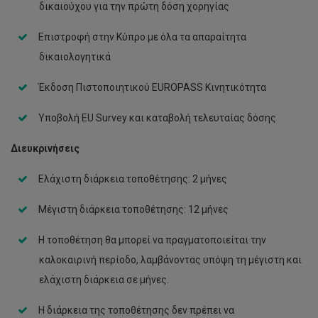
δικαιούχου για την πρώτη δόση χορηγίας
Επιστροφή στην Κύπρο με όλα τα απαραίτητα
δικαιολογητικά
Έκδοση Πιστοποιητικού EUROPASS Κινητικότητα
Υποβολή EU Survey και καταβολή τελευταίας δόσης
Διευκρινήσεις
Ελάχιστη διάρκεια τοποθέτησης: 2 μήνες
Μέγιστη διάρκεια τοποθέτησης: 12 μήνες
Η τοποθέτηση θα μπορεί να πραγματοποιείται την
καλοκαιρινή περίοδο, λαμβάνοντας υπόψη τη μέγιστη και
ελάχιστη διάρκεια σε μήνες.
Η διάρκεια της τοποθέτησης δεν πρέπει να