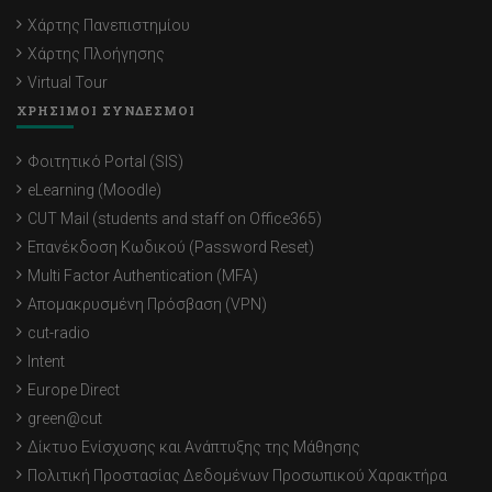
Χάρτης Πανεπιστημίου
Χάρτης Πλοήγησης
Virtual Tour
ΧΡΗΣΙΜΟΙ ΣΥΝΔΕΣΜΟΙ
Φοιτητικό Portal (SIS)
eLearning (Moodle)
CUT Mail (students and staff on Office365)
Επανέκδοση Κωδικού (Password Reset)
Multi Factor Authentication (MFA)
Απομακρυσμένη Πρόσβαση (VPN)
cut-radio
Intent
Europe Direct
green@cut
Δίκτυο Ενίσχυσης και Ανάπτυξης της Μάθησης
Πολιτική Προστασίας Δεδομένων Προσωπικού Χαρακτήρα