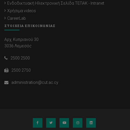
Ενδοδικτυακή Ηλεκτρονική Σελίδα ΤΕΠΑΚ - Intranet
Χρήσιμα videos
CareerLab
ΣΤΟΙΧΕΙΑ ΕΠΙΚΟΙΝΩΝΙΑΣ
Αρχ. Κυπριανού 30
3036 Λεμεσός
2500 2500
2500 2750
administration@cut.ac.cy