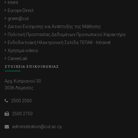
Intent
Europe Direct
green@cut
Δίκτυο Ενίσχυσης και Ανάπτυξης της Μάθησης
Πολιτική Προστασίας Δεδομένων Προσωπικού Χαρακτήρα
Ενδοδικτυακή Ηλεκτρονική Σελίδα ΤΕΠΑΚ - Intranet
Χρήσιμα videos
CareerLab
ΣΤΟΙΧΕΙΑ ΕΠΙΚΟΙΝΩΝΙΑΣ
Αρχ. Κυπριανού 30
3036 Λεμεσός
2500 2500
2500 2750
administration@cut.ac.cy