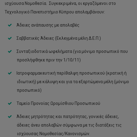
ισχύουσα Νομοθεσία. Συγκεκριμένα, οι εργαζόμενοι στο
Τεχνολογικό Πανεπιστήμιο Κύπρου απολαμβάνουν:
Άδειες ανάπαυσης με απολαβές
Σαββατικές Άδειες (Εκλεγμένα μέλη Δ.Ε.Π.)
Συνταξιοδοτικά ωφελήματα (για μόνιμο προσωπικό που
προσλήφθηκε πριν την 1/10/11)
Ιατροφαρμακευτική περίθαλψη προσωπικού (κρατική ή
ιδιωτική) με κάλυψη και για τα εξαρτώμενα μέλη (μόνιμο
προσωπικό)
Ταμείο Προνοίας Ωρομίσθιου Προσωπικού
Άδειες μητρότητας και πατρότητας, γονικές άδειες,
άδειες άνευ απολαβών σύμφωνα με τις διατάξεις τις
ισχύουσας Νομοθεσίας/Κανονισμών.