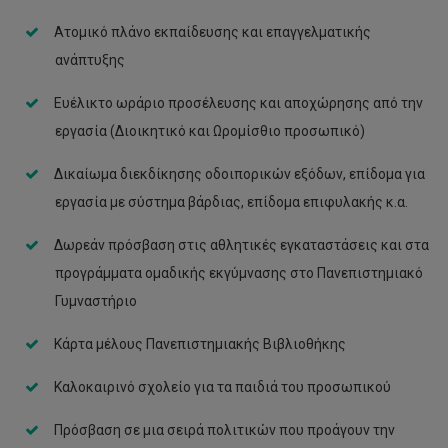
Ατομικό πλάνο εκπαίδευσης και επαγγελματικής
ανάπτυξης
Ευέλικτο ωράριο προσέλευσης και αποχώρησης από την
εργασία (Διοικητικό και Ωρομίσθιο προσωπικό)
Δικαίωμα διεκδίκησης οδοιπορικών εξόδων, επίδομα για
εργασία με σύστημα βάρδιας, επίδομα επιφυλακής κ.α.
Δωρεάν πρόσβαση στις αθλητικές εγκαταστάσεις και στα
προγράμματα ομαδικής εκγύμνασης στο Πανεπιστημιακό
Γυμναστήριο
Κάρτα μέλους Πανεπιστημιακής Βιβλιοθήκης
Καλοκαιρινό σχολείο για τα παιδιά του προσωπικού
Πρόσβαση σε μια σειρά πολιτικών που προάγουν την