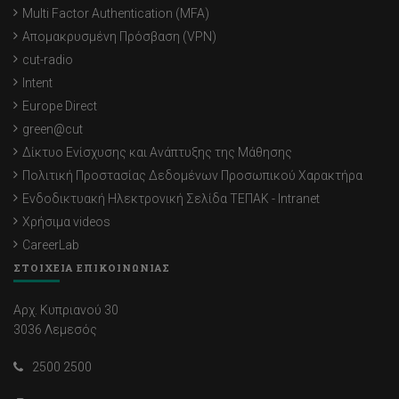
Multi Factor Authentication (MFA)
Απομακρυσμένη Πρόσβαση (VPN)
cut-radio
Intent
Europe Direct
green@cut
Δίκτυο Ενίσχυσης και Ανάπτυξης της Μάθησης
Πολιτική Προστασίας Δεδομένων Προσωπικού Χαρακτήρα
Ενδοδικτυακή Ηλεκτρονική Σελίδα ΤΕΠΑΚ - Intranet
Χρήσιμα videos
CareerLab
ΣΤΟΙΧΕΙΑ ΕΠΙΚΟΙΝΩΝΙΑΣ
Αρχ. Κυπριανού 30
3036 Λεμεσός
2500 2500