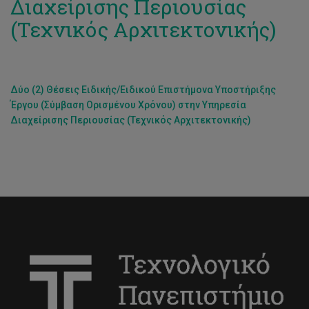
Διαχείρισης Περιουσίας
(Τεχνικός Αρχιτεκτονικής)
Δύο (2) Θέσεις Ειδικής/Ειδικού Επιστήμονα Υποστήριξης
Έργου (Σύμβαση Ορισμένου Χρόνου) στην Υπηρεσία
Διαχείρισης Περιουσίας (Τεχνικός Αρχιτεκτονικής)