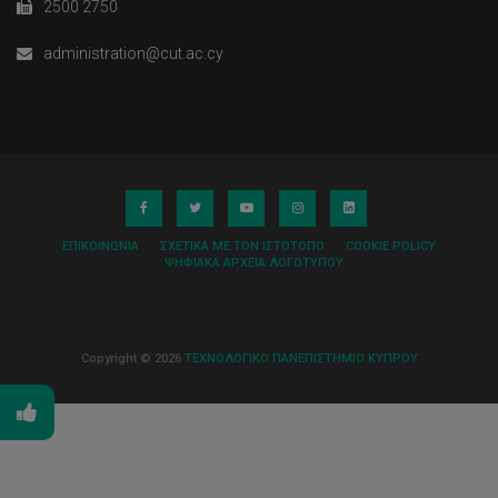
2500 2750
administration@cut.ac.cy
ΕΠΙΚΟΙΝΩΝΊΑ
ΣΧΕΤΙΚΆ ΜΕ ΤΟΝ ΙΣΤΌΤΟΠΟ
COOKIE POLICY
ΨΗΦΙΑΚΆ ΑΡΧΕΊΑ ΛΟΓΌΤΥΠΟΥ
Copyright © 2026
ΤΕΧΝΟΛΟΓΙΚΟ ΠΑΝΕΠΙΣΤΗΜΙΟ ΚΥΠΡΟΥ