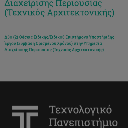
Διαχείρισης Περιουσίας
(Τεχνικός Αρχιτεκτονικής)
Δύο (2) Θέσεις Ειδικής/Ειδικού Επιστήμονα Υποστήριξης
Έργου (Σύμβαση Ορισμένου Χρόνου) στην Υπηρεσία
Διαχείρισης Περιουσίας (Τεχνικός Αρχιτεκτονικής)