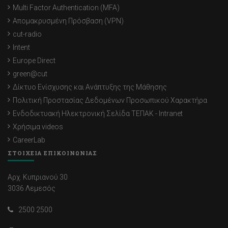
Multi Factor Authentication (MFA)
Απομακρυσμένη Πρόσβαση (VPN)
cut-radio
Intent
Europe Direct
green@cut
Δίκτυο Ενίσχυσης και Ανάπτυξης της Μάθησης
Πολιτική Προστασίας Δεδομένων Προσωπικού Χαρακτήρα
Ενδοδικτυακή Ηλεκτρονική Σελίδα ΤΕΠΑΚ - Intranet
Χρήσιμα videos
CareerLab
ΣΤΟΙΧΕΙΑ ΕΠΙΚΟΙΝΩΝΙΑΣ
Αρχ. Κυπριανού 30
3036 Λεμεσός
2500 2500