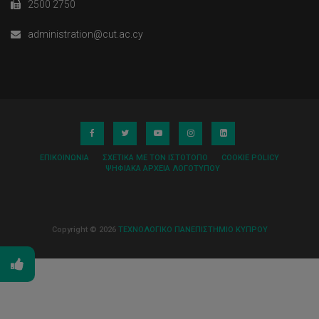
2500 2750
administration@cut.ac.cy
ΕΠΙΚΟΙΝΩΝΊΑ
ΣΧΕΤΙΚΆ ΜΕ ΤΟΝ ΙΣΤΌΤΟΠΟ
COOKIE POLICY
ΨΗΦΙΑΚΆ ΑΡΧΕΊΑ ΛΟΓΌΤΥΠΟΥ
Copyright © 2026
ΤΕΧΝΟΛΟΓΙΚΟ ΠΑΝΕΠΙΣΤΗΜΙΟ ΚΥΠΡΟΥ