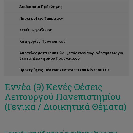
Διαδικασία Πρόσληψης
Προκηρύξεις Τμημάτων
Υπεύθυνη Δήλωση
Κατηγορίες Προσωπικού
Αποτελέσματα Γραπτών Εξετάσεων/Μοριοδοτήσεων για
θέσεις Διοικητικού Προσωπικού
Προκηρύξεις Θέσεων Συντονιστικού Κέντρου EUt+
Εννέα (9) Κενές Θέσεις
Λειτουργού Πανεπιστημίου
(Γενικά / Διοικητικά Θέματα)
Προκήρυξη Εννέα (9) κενών μόνιμων θέσεων Λειτουργού