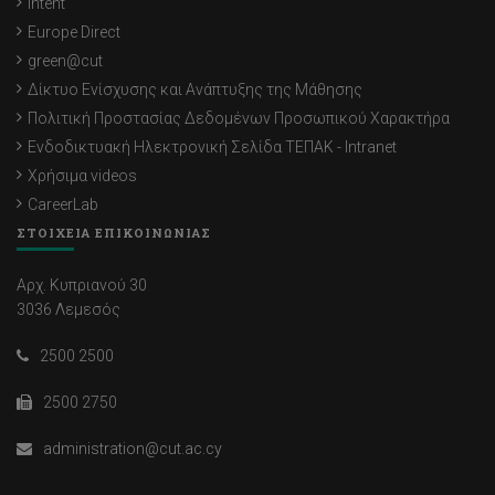
Intent
Europe Direct
green@cut
Δίκτυο Ενίσχυσης και Ανάπτυξης της Μάθησης
Πολιτική Προστασίας Δεδομένων Προσωπικού Χαρακτήρα
Ενδοδικτυακή Ηλεκτρονική Σελίδα ΤΕΠΑΚ - Intranet
Χρήσιμα videos
CareerLab
ΣΤΟΙΧΕΙΑ ΕΠΙΚΟΙΝΩΝΙΑΣ
Αρχ. Κυπριανού 30
3036 Λεμεσός
2500 2500
2500 2750
administration@cut.ac.cy