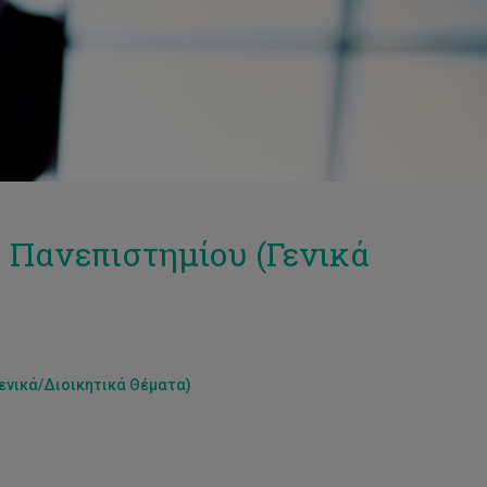
ύ Πανεπιστημίου (Γενικά
Γενικά/Διοικητικά Θέματα
)