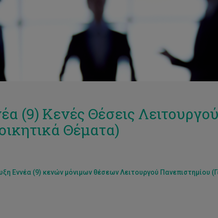
έα (9) Κενές Θέσεις Λειτουργο
ιοικητικά Θέματα)
ξη Εννέα (9) κενών μόνιμων θέσεων Λειτουργού Πανεπιστημίου (