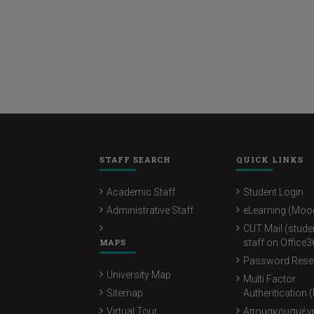
STAFF SEARCH
QUICK LINKS
Academic Staff
Student Login
Administrative Staff
eLearning (Moo
CUT Mail (stude
MAPS
staff on Office3
Password Rese
University Map
Multi Factor
Sitemap
Authentication 
Virtual Tour
Απομακρυσμέν