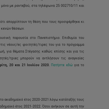
ι μόνο με ραντεβού, στα τηλέφωνα 25 002710/11 και
ότι απορρίπτουν τη θέση που τους προσφέρθηκε κι
ς κενών θέσεων.
φυσική παρουσία στο Πανεπιστήμιο. Επιθυμία του
τις νέους/ες φοιτητές/τιρες του για το πρόγραμμα
ή, για θέματα Στέγασης καθώς επίσης και για τις
τητές/τριες μπορούν να αντλήσουν τις αναγκαίες
ρίτη, 20 και 21 Ιουλίου 2020.
Πατήστε εδώ
για το
 το ακαδημαϊκό έτος 2020-2021 λόγω κατάταξής τους
αδημαϊκό έτος 2021-2022. Όσοι ανήκουν σε αυτή την