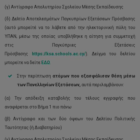
(γ) Αντίγραφο Απολυτηρίου Σχολείου Μέσης Εκπαίδευσης
(δ) Δελτίο Αποτελεσμάτων Παγκυπρίων Εξετάσεων Πρόσβασης
(αυτό μπορείτέ να το λάβετε από την ηλεκτορινική πύλη του
ΥΠΑΝ, μέσω της οποίας υποβλήθηκε η αίτηση για συμμετοχή
στις Παγκύπριες Εξετάσεις
Πρόσβασης
https://ksa.schools.ac.cy/
). Δείγμα του δελτίου
μπορείτε να δείτε
ΕΔΩ
.
Στην περίπτωση
ατόμων που εξασφάλισαν θέση μέσω
των Πανελληνίων Εξετάσεων,
αυτά περιλαμβάνουν:
(α) Την απόδειξη καταβολής του τέλους εγγραφής που
αναφέρεται στο Βήμα 1 πιο πάνω
(β) Αντίγραφο και των δύο όψεων του Δελτίου Πολιτικής
Ταυτότητας (ή Διαβατηρίου)
(γ) Αντίγραφο Απολυτηρίου Σχολείου Μέσης Εκπαίδευσης