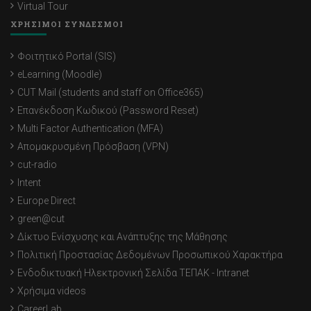
Virtual Tour
ΧΡΗΣΙΜΟΙ ΣΥΝΔΕΣΜΟΙ
Φοιτητικό Portal (SIS)
eLearning (Moodle)
CUT Mail (students and staff on Office365)
Επανέκδοση Κωδικού (Password Reset)
Multi Factor Authentication (MFA)
Απομακρυσμένη Πρόσβαση (VPN)
cut-radio
Intent
Europe Direct
green@cut
Δίκτυο Ενίσχυσης και Ανάπτυξης της Μάθησης
Πολιτική Προστασίας Δεδομένων Προσωπικού Χαρακτήρα
Ενδοδικτυακή Ηλεκτρονική Σελίδα ΤΕΠΑΚ - Intranet
Χρήσιμα videos
CareerLab