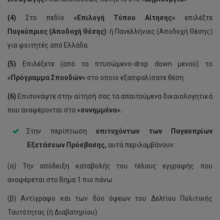
(4)
Στο πεδίο
«Επιλογή Τύπου Αίτησης»
επιλέξτε
Παγκύπριες (Αποδοχή Θέσης)
ή Πανελλήνιες (Αποδοχή Θέσης)
για φοιτητές από Ελλάδα.
(5)
Επιλέξετε (από το πτυσώμενο-drop down μενού) το
«Πρόγραμμα Σπουδών»
στο οποίο εξασφαλίσατε θέση
(6)
Επισυνάψτε στην αίτησή σας τα απαιτούμενα δικαιολογητικά
που αναφέρονται στα
«συνημμένα».
Στην περίπτωση
επιτυχόντων των Παγκυπρίων
Εξετάσεων Πρόσβασης,
αυτά περιλαμβάνουν:
(α) Την απόδειξη καταβολής του τέλους εγγραφής που
αναφέρεται στο Βημα 1 πιο πάνω
(β) Αντίγραφο και των δύο όψεων του Δελτίου Πολιτικής
Ταυτότητας (ή Διαβατηρίου)