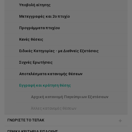
Υποβολή αίτησης
Μετεγγραφές και 2ο πτυχίο
Προγράμματα πτυχίου
Κενές θέσεις
Ειδικές Κατηγορίες - με Διεθνείς Εξετάσεις
Συχνές Ερωτήσεις
Αποτελέσματα κατανομής θέσεων
Eγγραφή και κράτηση θέσης
Αρχική κατανομή Παγκύπριων Εξετάσεων
Άλλες κατανομές θέσεων
ΓΝΩΡΙΣΤΕ ΤΟ ΤΕΠΑΚ
ΓΕΝΙΚΑ ΚΡΙΤΗΡΙΑ ΕΙΣΔΟΧΗΣ
Καλοκαιρινές Ακαδημίες