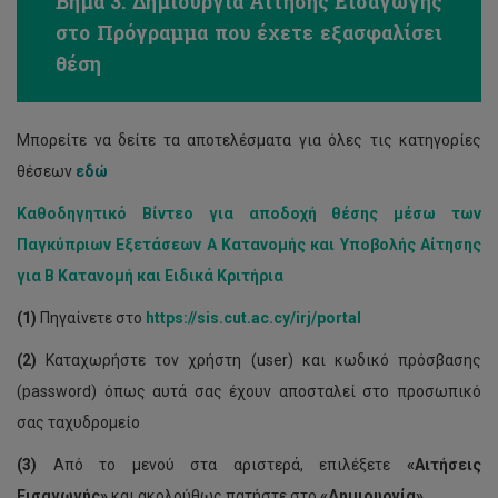
Βήμα 3: Δημιουργία Αίτησης Εισαγωγής
στο Πρόγραμμα που έχετε εξασφαλίσει
θέση
Μπορείτε να δείτε τα αποτελέσματα για όλες τις κατηγορίες
θέσεων
εδώ
Καθοδηγητικό Βίντεο για αποδοχή θέσης μέσω των
Παγκύπριων Εξετάσεων Α Κατανομής και Υποβολής Αίτησης
για Β Κατανομή και Ειδικά Κριτήρια
(1)
Πηγαίνετε στο
https://sis.cut.ac.cy/irj/portal
(2)
Καταχωρήστε τον χρήστη (user) και κωδικό πρόσβασης
(password) όπως αυτά σας έχουν αποσταλεί στο προσωπικό
σας ταχυδρομείο
(3)
Από το μενού στα αριστερά, επιλέξετε
«
Αιτήσεις
Εισαγωγής
»
και ακολούθως πατήστε στο
«Δημιουργία»