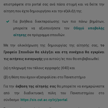
επιστρέψετε στο portal σας ανά πάσα στιγμή και να δείτε την
αίτηση που έχτε δημιουργήσει και την εξέλιξή της.
Για βοήθεια διεκπεραίωσης των πιο πάνω βημάτων,
μπορείτε να αξιοποιήσετε τον
Οδηγό υποβολής
αίτησης
σε πρόγραμμα σπουδών.
Με την ολοκλήρωση της δημιουργίας της αίτησής σας,
το
Γραφείο Σπουδών θα ελέγξει και στη συνέχεια θα εγκρίνει
τις αιτήσεις εισαγωγής
για αυτούς/ες που θα επιβεβαιωθεί:
(α) η πληρωμή του τέλους εγγραφής (€40) και
(β) η θέση που έχουν εξασφαλίσει στο Πανεπιστήμιο
Για την
έκβαση της αίτησής σας
θα μπορείτε να ενημερώνεστε
από την διαδικτυακή πύλη του Πανεπιστημίου στο
σύνδεσμο:
https://sis.cut.ac.cy/irj/portal
.