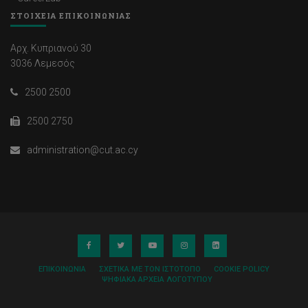
ΣΤΟΙΧΕΙΑ ΕΠΙΚΟΙΝΩΝΙΑΣ
Αρχ. Κυπριανού 30
3036 Λεμεσός
2500 2500
2500 2750
administration@cut.ac.cy
ΕΠΙΚΟΙΝΩΝΊΑ
ΣΧΕΤΙΚΆ ΜΕ ΤΟΝ ΙΣΤΌΤΟΠΟ
COOKIE POLICY
ΨΗΦΙΑΚΆ ΑΡΧΕΊΑ ΛΟΓΌΤΥΠΟΥ