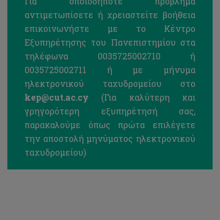
Για οποιοδήποτε πρόβλημα
αντιμετωπίσετε ή χρειαστείτε βοήθεια
επικοινωνήστε με το Κέντρο
Εξυπηρέτησης του Πανεπιστημίου στα
τηλέφωνα 0035725002710 ή
0035725002711 ή με μήνυμα
ηλεκτρονικού ταχυδρομείου στο
kep
@cut.ac.cy
(Για καλύτερη και
γρηγορότερη εξυπηρέτησή σας,
παρακαλούμε όπως πρώτα επιλέγετε
την αποστολή μηνύματος ηλεκτρονικού
ταχυδρομείου)