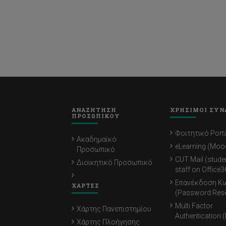
ΑΝΑΖΗΤΗΣΗ
ΧΡΗΣΙΜΟΙ ΣΥΝ
ΠΡΟΣΩΠΙΚΟΥ
Φοιτητικό Porta
Ακαδημαϊκό
eLearning (Moo
Προσωπικό
CUT Mail (stude
Διοικητικό Προσωπικό
staff on Office3
Επανέκδοση Κ
ΧΑΡΤΕΣ
(Password Rese
Multi Factor
Χάρτης Πανεπιστημίου
Authentication 
Χάρτης Πλοήγησης