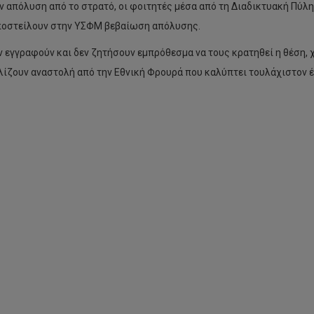
ν απόλυση από το στρατό, οι φοιτητές μέσα από τη Διαδικτυακή Πύ
οστείλουν στην ΥΣΦΜ βεβαίωση απόλυσης.
ν εγγραφούν και δεν ζητήσουν εμπρόθεσμα να τους κρατηθεί η θέση, χ
ίζουν αναστολή από την Εθνική Φρουρά που καλύπτει τουλάχιστον έ