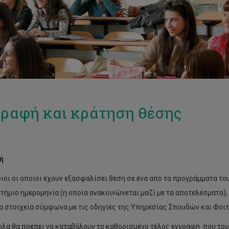
ραφή και κράτηση θέσης
ή
οι οι οποίοι έχουν εξασφαλίσει θέση σε ένα από τα προγράμματα του
τήμιο ημερομηνία (η οποία ανακοινώνεται μαζί με τα αποτελέσματα)
α στοιχεία σύμφωνα με τις οδηγίες της Υπηρεσίας Σπουδών και Φοιτ
λα θα πρέπει να καταβάλουν το καθορισμένο τέλος εγγραφή που το