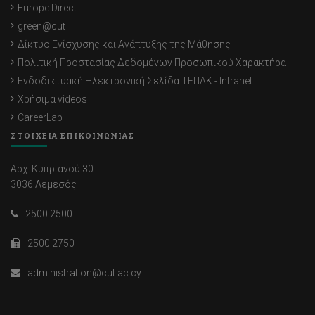
Europe Direct
green@cut
Δίκτυο Ενίσχυσης και Ανάπτυξης της Μάθησης
Πολιτική Προστασίας Δεδομένων Προσωπικού Χαρακτήρα
Ενδοδικτυακή Ηλεκτρονική Σελίδα ΤΕΠΑΚ - Intranet
Χρήσιμα videos
CareerLab
ΣΤΟΙΧΕΙΑ ΕΠΙΚΟΙΝΩΝΙΑΣ
Αρχ. Κυπριανού 30
3036 Λεμεσός
2500 2500
2500 2750
administration@cut.ac.cy