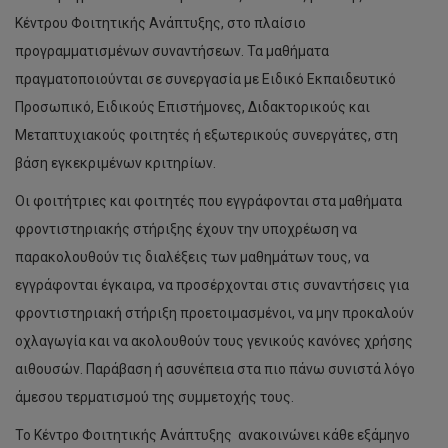
Κέντρου Φοιτητικής Ανάπτυξης, στο πλαίσιο
προγραμματισμένων συναντήσεων. Τα μαθήματα
πραγματοποιούνται σε συνεργασία με Ειδικό Εκπαιδευτικό
Προσωπικό, Ειδικούς Επιστήμονες, Διδακτορικούς και
Μεταπτυχιακούς φοιτητές ή εξωτερικούς συνεργάτες, στη
βάση εγκεκριμένων κριτηρίων.
Οι φοιτήτριες και φοιτητές που εγγράφονται στα μαθήματα
φροντιστηριακής στήριξης έχουν την υποχρέωση να
παρακολουθούν τις διαλέξεις των μαθημάτων τους, να
εγγράφονται έγκαιρα, να προσέρχονται στις συναντήσεις για
φροντιστηριακή στήριξη προετοιμασμένοι, να μην προκαλούν
οχλαγωγία και να ακολουθούν τους γενικούς κανόνες χρήσης
αιθουσών. Παράβαση ή ασυνέπεια στα πιο πάνω συνιστά λόγο
άμεσου τερματισμού της συμμετοχής τους.
Το Κέντρο Φοιτητικής Ανάπτυξης ανακοινώνει κάθε εξάμηνο