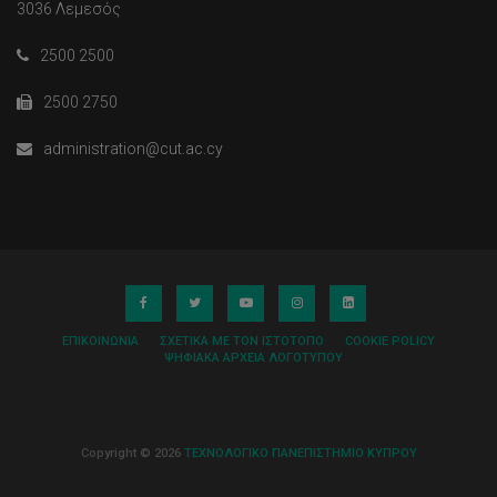
3036 Λεμεσός
2500 2500
2500 2750
administration@cut.ac.cy
ΕΠΙΚΟΙΝΩΝΊΑ
ΣΧΕΤΙΚΆ ΜΕ ΤΟΝ ΙΣΤΌΤΟΠΟ
COOKIE POLICY
ΨΗΦΙΑΚΆ ΑΡΧΕΊΑ ΛΟΓΌΤΥΠΟΥ
Copyright © 2026
ΤΕΧΝΟΛΟΓΙΚΟ ΠΑΝΕΠΙΣΤΗΜΙΟ ΚΥΠΡΟΥ