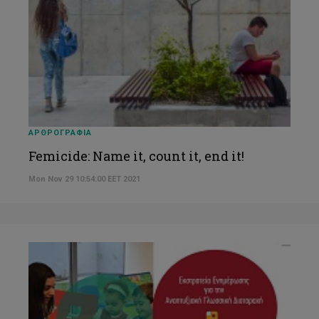
ΑΡΘΡΟΓΡΑΦΙΑ
Femicide: Name it, count it, end it!
Mon Nov 29 10:54:00 EET 2021