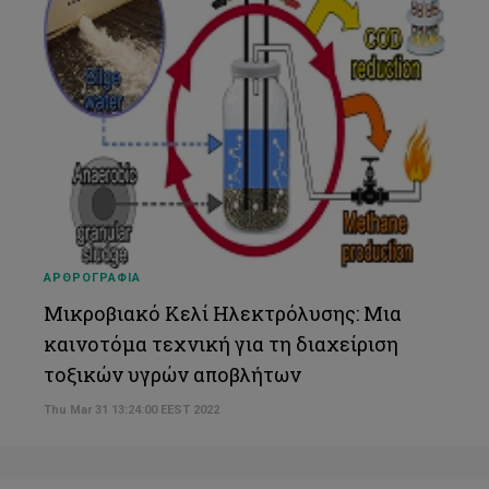
ΑΡΘΡΟΓΡΑΦΙΑ
Μικροβιακό Κελί Ηλεκτρόλυσης: Μια
καινοτόμα τεχνική για τη διαχείριση
τοξικών υγρών αποβλήτων
Thu Mar 31 13:24:00 EEST 2022