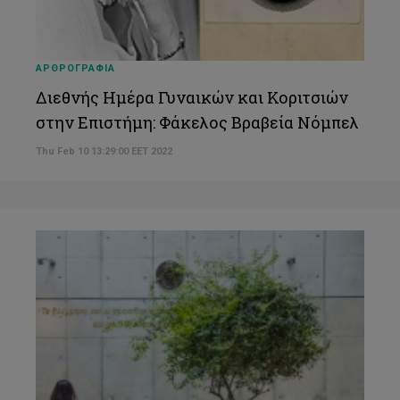
ΑΡΘΡΟΓΡΑΦΙΑ
Διεθνής Ημέρα Γυναικών και Κοριτσιών
στην Επιστήμη: Φάκελος Βραβεία Νόμπελ
Thu Feb 10 13:29:00 EET 2022