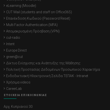
eLearning (Moodle)
CUT Mail (students and staff on Office365)
Επανέκδοση Κωδικού (Password Reset)
Multi Factor Authentication (MFA)
Απομακρυσμένη Πρόσβαση (VPN)
cut-radio
Intent
Europe Direct
green@cut
Δίκτυο Ενίσχυσης και Ανάπτυξης της Μάθησης
Πολιτική Προστασίας Δεδομένων Προσωπικού Χαρακτήρα
Ενδοδικτυακή Ηλεκτρονική Σελίδα ΤΕΠΑΚ - Intranet
Χρήσιμα videos
CareerLab
ΣΤΟΙΧΕΙΑ ΕΠΙΚΟΙΝΩΝΙΑΣ
Αρχ. Κυπριανού 30