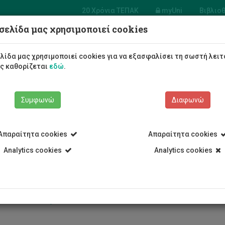
20 Χρόνια ΤΕΠΑΚ
myUni
Βιβλιο
σελίδα μας χρησιμοποιεί cookies
Φοιτητές/τριες
Σπουδές
λίδα μας χρησιμοποιεί cookies για να εξασφαλίσει τη σωστή λειτ
ως καθορίζεται
εδώ
.
Συμφωνώ
Διαφωνώ
Απαραίτητα cookies
Απαραίτητα cookies
Analytics cookies
Analytics cookies
ρογραφία