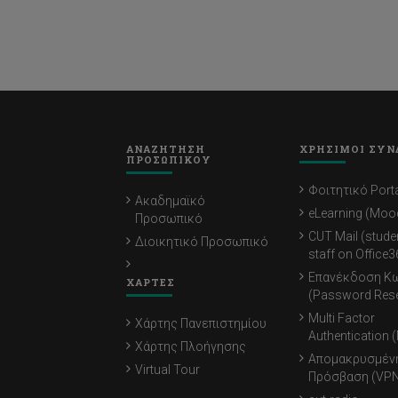
ΑΝΑΖΗΤΗΣΗ
ΧΡΗΣΙΜΟΙ ΣΥΝ
ΠΡΟΣΩΠΙΚΟΥ
Φοιτητικό Porta
Ακαδημαϊκό
eLearning (Moo
Προσωπικό
CUT Mail (stude
Διοικητικό Προσωπικό
staff on Office3
Επανέκδοση Κ
ΧΑΡΤΕΣ
(Password Rese
Multi Factor
Χάρτης Πανεπιστημίου
Authentication 
Χάρτης Πλοήγησης
Απομακρυσμέν
Virtual Tour
Πρόσβαση (VPN