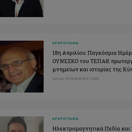
ΑΡΘΡΟΓΡΑΦΙΑ
18η Απριλίου: Παγκόσμια Ημέ
ΟΥΝΕΣΚΟ του ΤΕΠΑΚ πρωτεργ
μνημείων και ιστορίας της Κύ
Sat Apr 18 18:40:00 EEST 2020
ΑΡΘΡΟΓΡΑΦΙΑ
Ηλεκτρομαγνητικά Πεδία και 