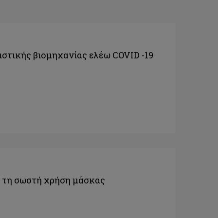
στικής βιομηχανίας ελέω COVID -19
α τη σωστή χρήση μάσκας