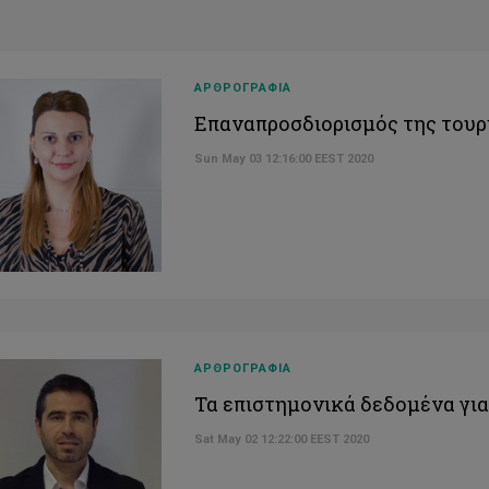
ΑΡΘΡΟΓΡΑΦΙΑ
Επαναπροσδιορισμός της τουρι
Sun May 03 12:16:00 EEST 2020
ΑΡΘΡΟΓΡΑΦΙΑ
Τα επιστημονικά δεδομένα γι
Sat May 02 12:22:00 EEST 2020