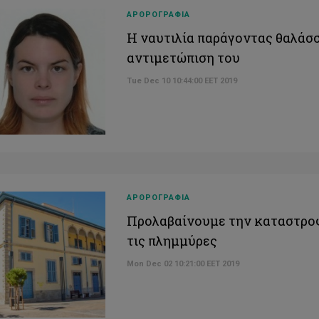
ΑΡΘΡΟΓΡΑΦΙΑ
H ναυτιλία παράγοντας θαλάσσ
αντιμετώπιση του
Tue Dec 10 10:44:00 EET 2019
ΑΡΘΡΟΓΡΑΦΙΑ
Προλαβαίνουμε την καταστροφ
τις πλημμύρες
Mon Dec 02 10:21:00 EET 2019