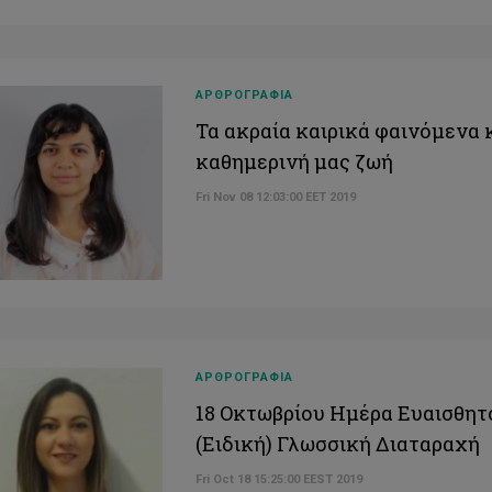
ΑΡΘΡΟΓΡΑΦΙΑ
Τα ακραία καιρικά φαινόμενα 
καθημερινή μας ζωή
Fri Nov 08 12:03:00 EET 2019
ΑΡΘΡΟΓΡΑΦΙΑ
18 Οκτωβρίου Ημέρα Ευαισθητ
(Ειδική) Γλωσσική Διαταραχή
Fri Oct 18 15:25:00 EEST 2019