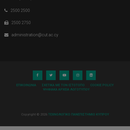
2500 2500
2500 2750
administration@cut.ac.cy
ΕΠΙΚΟΙΝΩΝΊΑ
ΣΧΕΤΙΚΆ ΜΕ ΤΟΝ ΙΣΤΌΤΟΠΟ
COOKIE POLICY
ΨΗΦΙΑΚΆ ΑΡΧΕΊΑ ΛΟΓΌΤΥΠΟΥ
Copyright © 2026
ΤΕΧΝΟΛΟΓΙΚΟ ΠΑΝΕΠΙΣΤΗΜΙΟ ΚΥΠΡΟΥ