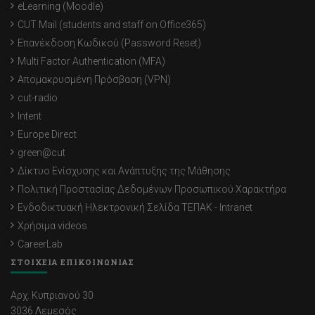
eLearning (Moodle)
CUT Mail (students and staff on Office365)
Επανέκδοση Κωδικού (Password Reset)
Multi Factor Authentication (MFA)
Απομακρυσμένη Πρόσβαση (VPN)
cut-radio
Intent
Europe Direct
green@cut
Δίκτυο Ενίσχυσης και Ανάπτυξης της Μάθησης
Πολιτική Προστασίας Δεδομένων Προσωπικού Χαρακτήρα
Ενδοδικτυακή Ηλεκτρονική Σελίδα ΤΕΠΑΚ - Intranet
Χρήσιμα videos
CareerLab
ΣΤΟΙΧΕΙΑ ΕΠΙΚΟΙΝΩΝΙΑΣ
Αρχ. Κυπριανού 30
3036 Λεμεσός