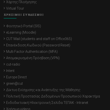
Χάρτης Πλοήγησης
Virtual Tour
ΧΡΗΣΙΜΟΙ ΣΥΝΔΕΣΜΟΙ
Φοιτητικό Portal (SIS)
eLearning (Moodle)
CUT Mail (students and staff on Office365)
Επανέκδοση Κωδικού (Password Reset)
Multi Factor Authentication (MFA)
Απομακρυσμένη Πρόσβαση (VPN)
cut-radio
Intent
Europe Direct
green@cut
Δίκτυο Ενίσχυσης και Ανάπτυξης της Μάθησης
Πολιτική Προστασίας Δεδομένων Προσωπικού Χαρακτήρα
Ενδοδικτυακή Ηλεκτρονική Σελίδα ΤΕΠΑΚ - Intranet
Χρήσιμα videos