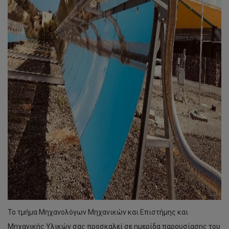
Το τμήμα Μηχανολόγων Μηχανικών και Επιστήμης και
Μηχανικής Υλικών σας προσκαλεί σε ημερίδα παρουσίασης του