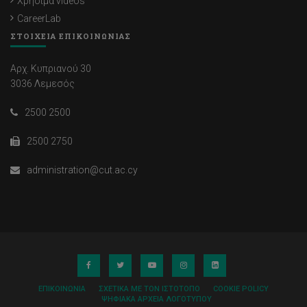
Χρήσιμα videos
CareerLab
ΣΤΟΙΧΕΙΑ ΕΠΙΚΟΙΝΩΝΙΑΣ
Αρχ. Κυπριανού 30
3036 Λεμεσός
2500 2500
2500 2750
administration@cut.ac.cy
ΕΠΙΚΟΙΝΩΝΊΑ
ΣΧΕΤΙΚΆ ΜΕ ΤΟΝ ΙΣΤΌΤΟΠΟ
COOKIE POLICY
ΨΗΦΙΑΚΆ ΑΡΧΕΊΑ ΛΟΓΌΤΥΠΟΥ