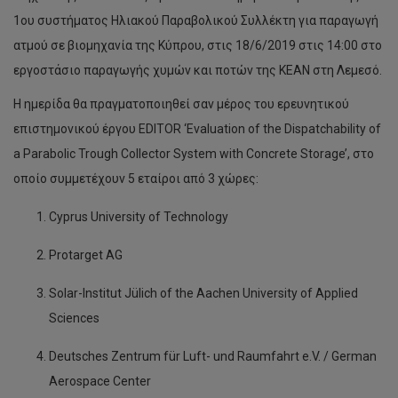
1ου συστήματος Ηλιακού Παραβολικού Συλλέκτη για παραγωγή
ατμού σε βιομηχανία της Κύπρου, στις 18/6/2019 στις 14:00 στο
εργοστάσιο παραγωγής χυμών και ποτών της ΚΕΑΝ στη Λεμεσό.
Η ημερίδα θα πραγματοποιηθεί σαν μέρος του ερευνητικού
επιστημονικού έργου EDITOR ‘Evaluation of the Dispatchability of
a Parabolic Trough Collector System with Concrete Storage’, στο
οποίο συμμετέχουν 5 εταίροι από 3 χώρες:
Cyprus University of Technology
Protarget AG
Solar-Institut Jülich of the Aachen University of Applied
Sciences
Deutsches Zentrum für Luft- und Raumfahrt e.V. / German
Aerospace Center