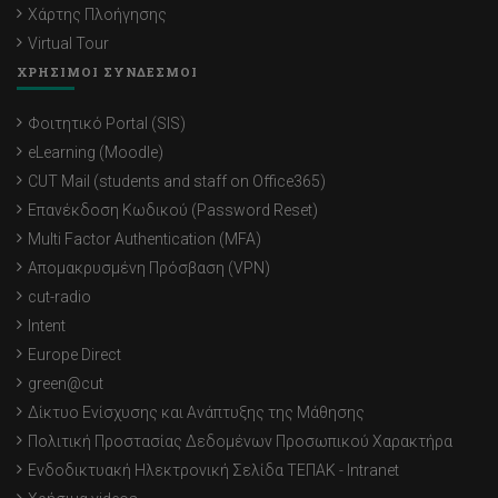
Χάρτης Πλοήγησης
Virtual Tour
ΧΡΗΣΙΜΟΙ ΣΥΝΔΕΣΜΟΙ
Φοιτητικό Portal (SIS)
eLearning (Moodle)
CUT Mail (students and staff on Office365)
Επανέκδοση Κωδικού (Password Reset)
Multi Factor Authentication (MFA)
Απομακρυσμένη Πρόσβαση (VPN)
cut-radio
Intent
Europe Direct
green@cut
Δίκτυο Ενίσχυσης και Ανάπτυξης της Μάθησης
Πολιτική Προστασίας Δεδομένων Προσωπικού Χαρακτήρα
Ενδοδικτυακή Ηλεκτρονική Σελίδα ΤΕΠΑΚ - Intranet