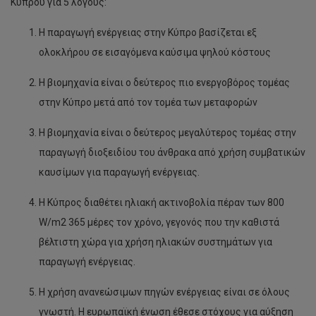
Κύπρου για 5 λόγους:
Η παραγωγή ενέργειας στην Κύπρο βασίζεται εξ
ολοκλήρου σε εισαγόμενα καύσιμα ψηλού κόστους
Η βιομηχανία είναι ο δεύτερος πιο ενεργοβόρος τομέας
στην Κύπρο μετά από τον τομέα των μεταφορών
Η βιομηχανία είναι ο δεύτερος μεγαλύτερος τομέας στην
παραγωγή διοξειδίου του άνθρακα από χρήση συμβατικών
καυσίμων για παραγωγή ενέργειας.
Η Κύπρος διαθέτει ηλιακή ακτινοβολία πέραν των 800
W/m2 365 μέρες τον χρόνο, γεγονός που την καθιστά
βέλτιστη χώρα για χρήση ηλιακών συστημάτων για
παραγωγή ενέργειας.
Η χρήση ανανεώσιμων πηγών ενέργειας είναι σε όλους
γνωστή. Η ευρωπαϊκή ένωση έθεσε στόχους για αύξηση