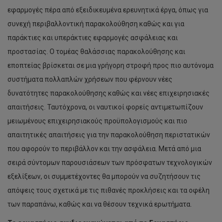
εφαρμογές πέρα από εξειδικευμένα ερευνητικά έργα, όπως για
συνεχή περιβαλλοντική παρακολούθηση καθώς και για
παράκτιες και υπεράκτιες εφαρμογές ασφάλειας και
προστασίας. Ο τομέας θαλάσσιας παρακολούθησης και
εποπτείας βρίσκεται σε μια γρήγορη στροφή προς πιο αυτόνομα
συστήματα πολλαπλών χρήσεων που φέρνουν νέες
δυνατότητες παρακολούθησης καθώς και νέες επιχειρησιακές
απαιτήσεις. Ταυτόχρονα, οι ναυτικοί φορείς αντιμετωπίζουν
μειωμένους επιχειρησιακούς προϋπολογισμούς και πιο
απαιτητικές απαιτήσεις για την παρακολούθηση περιστατικών
που αφορούν το περιβάλλον και την ασφάλεια. Μετά από μια
σειρά σύντομων παρουσιάσεων των πρόσφατων τεχνολογικών
εξελίξεων, οι συμμετέχοντες θα μπορούν να συζητήσουν τις
απόψεις τους σχετικά με τις πιθανές προκλήσεις και τα οφέλη
των παραπάνω, καθώς και να θέσουν τεχνικά ερωτήματα.