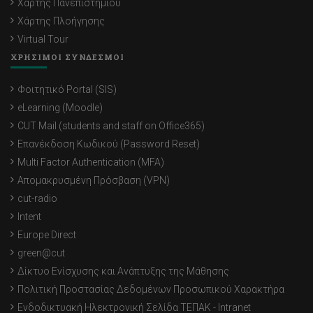
Χάρτης Πανεπιστημίου
Χάρτης Πλοήγησης
Virtual Tour
ΧΡΗΣΙΜΟΙ ΣΥΝΔΕΣΜΟΙ
Φοιτητικό Portal (SIS)
eLearning (Moodle)
CUT Mail (students and staff on Office365)
Επανέκδοση Κωδικού (Password Reset)
Multi Factor Authentication (MFA)
Απομακρυσμένη Πρόσβαση (VPN)
cut-radio
Intent
Europe Direct
green@cut
Δίκτυο Ενίσχυσης και Ανάπτυξης της Μάθησης
Πολιτική Προστασίας Δεδομένων Προσωπικού Χαρακτήρα
Ενδοδικτυακή Ηλεκτρονική Σελίδα ΤΕΠΑΚ - Intranet