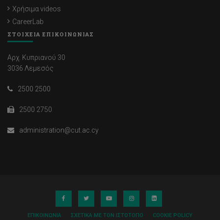
Χρήσιμα videos
CareerLab
ΣΤΟΙΧΕΙΑ ΕΠΙΚΟΙΝΩΝΙΑΣ
Αρχ. Κυπριανού 30
3036 Λεμεσός
2500 2500
2500 2750
administration@cut.ac.cy
ΕΠΙΚΟΙΝΩΝΊΑ
ΣΧΕΤΙΚΆ ΜΕ ΤΟΝ ΙΣΤΌΤΟΠΟ
COOKIE POLICY