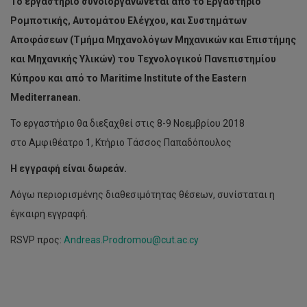
Το εργαστήριο συνδιοργανώνεται από το Εργαστήριο
Ρομποτικής, Αυτομάτου Ελέγχου, και Συστημάτων
Αποφάσεων (Τμήμα Μηχανολόγων Μηχανικών και Επιστήμης
και Μηχανικής Υλικών) του Τεχνολογικού Πανεπιστημίου
Κύπρου και από το Maritime Institute of the Eastern
Mediterranean.
Το εργαστήριο θα διεξαχθεί στις 8-9 Νοεμβρίου 2018
στο Αμφιθέατρο 1, Κτήριο Τάσσος Παπαδόπουλος
Η εγγραφή είναι δωρεάν.
Λόγω περιορισμένης διαθεσιμότητας θέσεων, συνίσταται η
έγκαιρη εγγραφή.
RSVP προς:
Andreas.Prodromou@cut.ac.cy