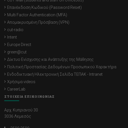
CUT Mail (students and staff on Office365)
Επανέκδοση Κωδικού (Password Reset)
Multi Factor Authentication (MFA)
Απομακρυσμένη Πρόσβαση (VPN)
cut-radio
Intent
Europe Direct
green@cut
Δίκτυο Ενίσχυσης και Ανάπτυξης της Μάθησης
Πολιτική Προστασίας Δεδομένων Προσωπικού Χαρακτήρα
Ενδοδικτυακή Ηλεκτρονική Σελίδα ΤΕΠΑΚ - Intranet
Χρήσιμα videos
CareerLab
ΣΤΟΙΧΕΙΑ ΕΠΙΚΟΙΝΩΝΙΑΣ
Αρχ. Κυπριανού 30
3036 Λεμεσός