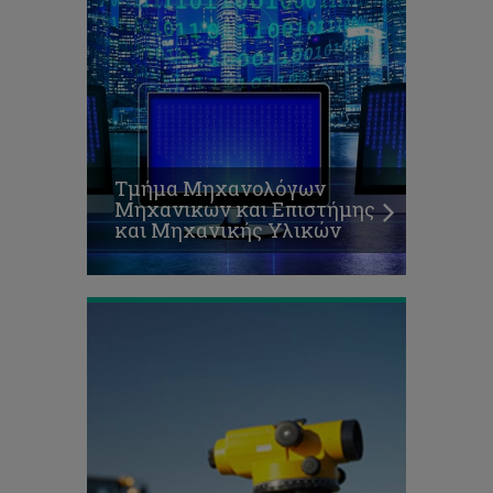
Τμήμα Μηχανολόγων
Μηχανικών και Επιστήμης
και Μηχανικής Υλικών