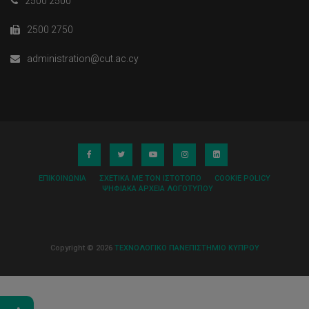
2500 2500
2500 2750
administration@cut.ac.cy
ΕΠΙΚΟΙΝΩΝΊΑ
ΣΧΕΤΙΚΆ ΜΕ ΤΟΝ ΙΣΤΌΤΟΠΟ
COOKIE POLICY
ΨΗΦΙΑΚΆ ΑΡΧΕΊΑ ΛΟΓΌΤΥΠΟΥ
Copyright © 2026
ΤΕΧΝΟΛΟΓΙΚΟ ΠΑΝΕΠΙΣΤΗΜΙΟ ΚΥΠΡΟΥ