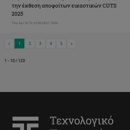
την έκθεση αποφοίτων εικαστικών CUTS
2025
Thu Apr 02 15:39:00 EEST 2026
Previous
Next
«
1
2
3
4
5
»
1 - 10 / 120