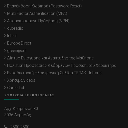
Επανέκδοση Κωδικού (Password Reset)
Multi Factor Authentication (MFA)
Απομακρυσμένη Πρόσβαση (VPN)
cut-radio
Intent
Europe Direct
green@cut
Δίκτυο Ενίσχυσης και Ανάπτυξης της Μάθησης
Πολιτική Προστασίας Δεδομένων Προσωπικού Χαρακτήρα
Ενδοδικτυακή Ηλεκτρονική Σελίδα ΤΕΠΑΚ - Intranet
Χρήσιμα videos
CareerLab
ΣΤΟΙΧΕΙΑ ΕΠΙΚΟΙΝΩΝΙΑΣ
Αρχ. Κυπριανού 30
3036 Λεμεσός
2500 2500