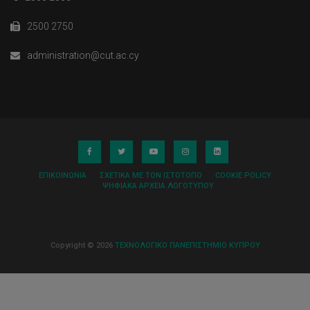
2500 2750
administration@cut.ac.cy
ΕΠΙΚΟΙΝΩΝΊΑ
ΣΧΕΤΙΚΆ ΜΕ ΤΟΝ ΙΣΤΌΤΟΠΟ
COOKIE POLICY
ΨΗΦΙΑΚΆ ΑΡΧΕΊΑ ΛΟΓΌΤΥΠΟΥ
Copyright © 2026
ΤΕΧΝΟΛΟΓΙΚΟ ΠΑΝΕΠΙΣΤΗΜΙΟ ΚΥΠΡΟΥ