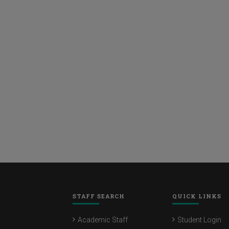
STAFF SEARCH
QUICK LINKS
Academic Staff
Student Login