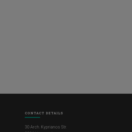
CONTACT DETAILS
30 Arch. Kyprianos Str.