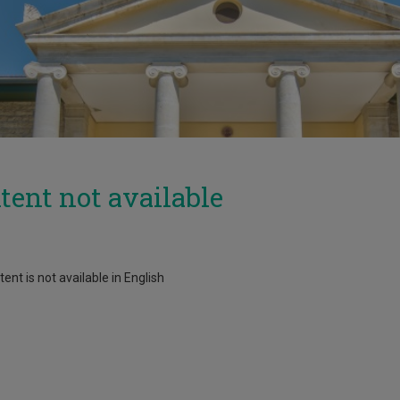
tent not available
ent is not available in English