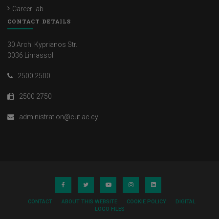
CareerLab
CONTACT DETAILS
30 Arch. Kyprianos Str.
3036 Limassol
2500 2500
2500 2750
administration@cut.ac.cy
CONTACT
ABOUT THIS WEBSITE
COOKIE POLICY
DIGITAL
LOGO FILES