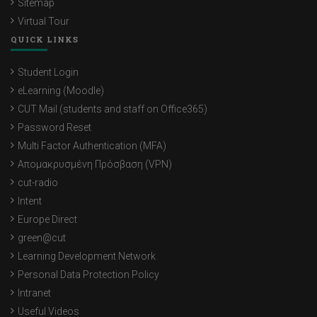
Sitemap
Virtual Tour
QUICK LINKS
Student Login
eLearning (Moodle)
CUT Mail (students and staff on Office365)
Password Reset
Multi Factor Authentication (MFA)
Απομακρυσμένη Πρόσβαση (VPN)
cut-radio
Intent
Europe Direct
green@cut
Learning Development Network
Personal Data Protection Policy
Intranet
Useful Videos