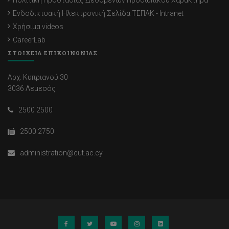
Πολιτική Προστασίας Δεδομένων Προσωπικού Χαρακτήρα
Ενδοδικτυακή Ηλεκτρονική Σελίδα ΤΕΠΑΚ - Intranet
Χρήσιμα videos
CareerLab
ΣΤΟΙΧΕΙΑ ΕΠΙΚΟΙΝΩΝΙΑΣ
Αρχ. Κυπριανού 30
3036 Λεμεσός
2500 2500
2500 2750
administration@cut.ac.cy