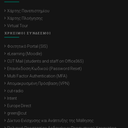
Χάρτης Πανεπιστημίου
Χάρτης Πλοήγησης
Virtual Tour
ΧΡΗΣΙΜΟΙ ΣΥΝΔΕΣΜΟΙ
Φοιτητικό Portal (SIS)
eLearning (Moodle)
CUT Mail (students and staff on Office365)
Επανέκδοση Κωδικού (Password Reset)
Multi Factor Authentication (MFA)
Απομακρυσμένη Πρόσβαση (VPN)
cut-radio
Intent
Europe Direct
green@cut
Δίκτυο Ενίσχυσης και Ανάπτυξης της Μάθησης