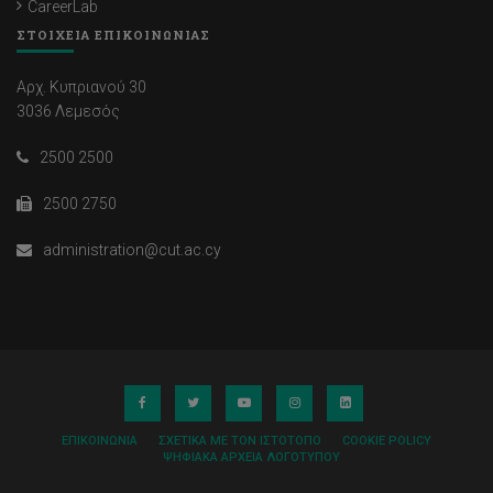
CareerLab
ΣΤΟΙΧΕΙΑ ΕΠΙΚΟΙΝΩΝΙΑΣ
Αρχ. Κυπριανού 30
3036 Λεμεσός
2500 2500
2500 2750
administration@cut.ac.cy
ΕΠΙΚΟΙΝΩΝΊΑ
ΣΧΕΤΙΚΆ ΜΕ ΤΟΝ ΙΣΤΌΤΟΠΟ
COOKIE POLICY
ΨΗΦΙΑΚΆ ΑΡΧΕΊΑ ΛΟΓΌΤΥΠΟΥ