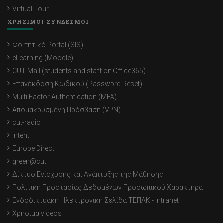
Virtual Tour
ΧΡΗΣΙΜΟΙ ΣΥΝΔΕΣΜΟΙ
Φοιτητικό Portal (SIS)
eLearning (Moodle)
CUT Mail (students and staff on Office365)
Επανέκδοση Κωδικού (Password Reset)
Multi Factor Authentication (MFA)
Απομακρυσμένη Πρόσβαση (VPN)
cut-radio
Intent
Europe Direct
green@cut
Δίκτυο Ενίσχυσης και Ανάπτυξης της Μάθησης
Πολιτική Προστασίας Δεδομένων Προσωπικού Χαρακτήρα
Ενδοδικτυακή Ηλεκτρονική Σελίδα ΤΕΠΑΚ - Intranet
Χρήσιμα videos