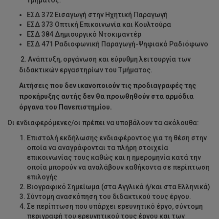
Τμήματος:
ΕΣΔ 372 Εισαγωγή στην Ηχητική Παραγωγή
ΕΣΔ 373 Οπτική Επικοινωνία και Κουλτούρα
ΕΣΔ 384 Δημιουργικό Ντοκιμαντέρ
ΕΣΔ 471 Ραδιοφωνική Παραγωγή-Ψηφιακό Ραδιόφωνο
2. Ανάπτυξη, οργάνωση και εύρυθμη λειτουργία των
διδακτικών εργαστηρίων του Τμήματος.
Αιτήσεις που δεν ικανοποιούν τις προδιαγραφές της
προκήρυξης αυτής δεν θα προωθηθούν στα αρμόδια
όργανα του Πανεπιστημίου.
Οι ενδιαφερόμενες/οι πρέπει να υποβάλουν τα ακόλουθα:
Επιστολή εκδήλωσης ενδιαφέροντος για τη θέση στην
οποία να αναγράφονται τα πλήρη στοιχεία
επικοινωνίας τους καθώς και η ημερομηνία κατά την
οποία μπορούν να αναλάβουν καθήκοντα σε περίπτωση
επιλογής
Βιογραφικό Σημείωμα (στα Αγγλικά ή/και στα Ελληνικά)
Σύντομη ανασκόπηση του διδακτικού τους έργου.
Σε περίπτωση που υπάρχει ερευνητικό έργο, σύντομη
περιγραφή του ερευνητικού τους έργου και των