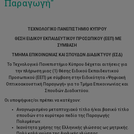
Παραγωγή"
ΤΕΧΝΟΛΟΓΙΚΟ ΠΑΝΕΠΙΣΤΗΜΙΟ ΚΥΠΡΟΥ
ΘΕΣΗ ΕΙΔΙΚΟΥ ΕΚΠΑΙΔΕΥΤΙΚΟΥ ΠΡΟΣΩΠΙΚΟΥ (ΕΕΠ) ΜΕ
ΣΥΜΒΑΣΗ
ΤΜΗΜΑ ΕΠΙΚΟΙΝΩΝΙΑΣ ΚΑΙ ΣΠΟΥΔΩΝ ΔΙΑΔΙΚΤΥΟΥ (ΕΣΔ)
Το Τεχνολογικό Πανεπιστήμιο Κύπρου δέχεται αιτήσεις για
την πλήρωση μιας (1) θέσης Ειδικού Εκπαιδευτικού
Προσωπικού (ΕΕΠ) με σύμβαση στην Ειδικότητα «Ψηφιακή
Οπτικοακουστική Παραγωγή» για το Τμήμα Επικοινωνίας και
Σπουδών Διαδικτύου.
Οι υποψήφιες/οι πρέπει να κατέχουν:
Αναγνωρισμένο μεταπτυχιακό τίτλο ή/και βασικό τίτλο
σπουδών στο ευρύτερο πεδίο της Παραγωγής
Πολυμέσων.
Ικανότητα χρήσης της Ελληνικής γλώσσας ως μητρικής.
Πολύ καλή γνώση της Αγγλικής γλώσσας.