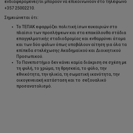
ενδιαφερόμενες/οι μπορούν να επικοινωνούν στο τηλέφωνο
+357 25002210.
Σημειώνεται ότι:
Το ΤΕΠΑΚ εφαρμόζει πολιτική ίσων ευκαιριών στο
πλαίσιο των προσλήψεων και στα επακόλουθα στάδια
επαγγελματικής σταδιοδρομίας και ενθαρρύνει άτομα
και των δύο φύλων όπως υποβάλουν αίτηση για όλα τα
επίπεδα στελέχωσης Ακαδημαϊκού και Διοικητικού
Προσωπικού.
Το Πανεπιστήμιο δεν κάνει καμία διάκριση σε σχέση με
τη φυλή, το χρώμα, τη θρησκεία, το φύλο, την
εθνικότητα, την ηλικία, τη σωματική ικανότητα, την
οικογενειακή κατάσταση και το σεξουαλικό
προσανατολισμό.