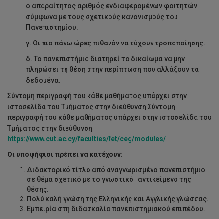
ο απαραίτητος αριθμός ενδιαφερομένων φοιτητών
σύμφωνα με τους σχετικούς κανονισμούς του
Πανεπιστημίου.
γ. Οι πιο πάνω ώρες πιθανόν να τύχουν τροποποίησης.
δ. Το πανεπιστήμιο διατηρεί το δικαίωμα να μην
πληρώσει τη θέση στην περίπτωση που αλλάξουν τα
δεδομένα.
Σύντομη περιγραφή του κάθε μαθήματος υπάρχει στην
ιστοσελίδα του Τμήματος στην διεύθυνση Σύντομη
περιγραφή του κάθε μαθήματος υπάρχει στην ιστοσελίδα του
Τμήματος στην διεύθυνση
https://www.cut.ac.cy/faculties/fet/ceg/modules/
Οι υποψήφιοι πρέπει να κατέχουν:
Διδακτορικό τίτλο από αναγνωρισμένο πανεπιστήμιο
σε θέμα σχετικό με το γνωστικό αντικείμενο της
θέσης.
Πολύ καλή γνώση της Ελληνικής και Αγγλικής γλώσσας.
Εμπειρία στη διδασκαλία πανεπιστημιακού επιπέδου.