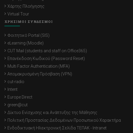
Χάρτης Πλοήγησης
Virtual Tour
ΧΡΗΣΙΜΟΙ ΣΥΝΔΕΣΜΟΙ
Φοιτητικό Portal (SIS)
eLearning (Moodle)
CUT Mail (students and staff on Office365)
Επανέκδοση Κωδικού (Password Reset)
Multi Factor Authentication (MFA)
Απομακρυσμένη Πρόσβαση (VPN)
cut-radio
Intent
Europe Direct
green@cut
Δίκτυο Ενίσχυσης και Ανάπτυξης της Μάθησης
Πολιτική Προστασίας Δεδομένων Προσωπικού Χαρακτήρα
Ενδοδικτυακή Ηλεκτρονική Σελίδα ΤΕΠΑΚ - Intranet