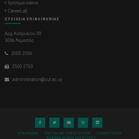
Χρήσιμα videos
CareerLab
ΣΤΟΙΧΕΙΑ ΕΠΙΚΟΙΝΩΝΙΑΣ
Αρχ. Κυπριανού 30
3036 Λεμεσός
2500 2500
2500 2750
administration@cut.ac.cy
ΕΠΙΚΟΙΝΩΝΊΑ
ΣΧΕΤΙΚΆ ΜΕ ΤΟΝ ΙΣΤΌΤΟΠΟ
COOKIE POLICY
ΨΗΦΙΑΚΆ ΑΡΧΕΊΑ ΛΟΓΌΤΥΠΟΥ