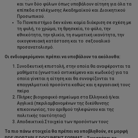
και των δύο φύλων όπως υποβάλουν αίτηση για όλα τα
επίπεδα στελέχωσης Ακαδημαϊκού και Διοικητικού
Προσωπικού.
Το Πανεπιστήμιο δεν κάνει καμία διάκριση σε σχέση με
τη φυλή, το χρώμα, τη θρησκεία, το φύλο, την
εθνικότητα, την ηλικία, τη σωματική ικανότητα, την
οικογενειακή κατάσταση και το σεξουαλικό
προσανατολισμό.
Οι ενδιαφερόμενοι πρέπει να υποβάλουν τα ακόλουθα:
Συνοδευτική επιστολή, στην οποία θα αναφέρονται τα
μαθήματα (γνωστικό αντικείμενο και κωδικός) για τα
οποία γίνεται η αίτηση και θα συνοψίζονται τα
επαγγελματικά προσόντα καθώς και η εργασιακή τους
πείρα
Πλήρες βιογραφικό σημείωμα στα Ελληνικά ή/και
Αγγλικά (περιλαμβανομένων της διεύθυνσης
επικοινωνίας, του αριθμού τηλεφώνου και της
πολιτικής ταυτότητας)
Αποδεικτικά Στοιχεία των προσόντων τους
Τα πιο πάνω στοιχεία θα πρέπει να υποβληθούν, σε μορφή