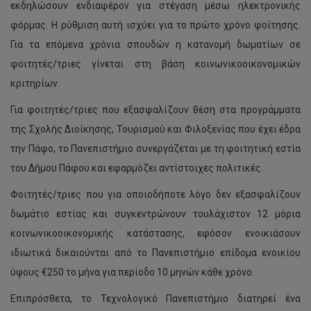
εκδηλώσουν ενδιαφέρον για στέγαση μέσω ηλεκτρονικής
φόρμας. Η ρύθμιση αυτή ισχύει για το πρώτο χρόνο φοίτησης.
Για τα επόμενα χρόνια σπουδών η κατανομή δωματίων σε
φοιτητές/τριες γίνεται στη βάση κοινωνικοοικονομικών
κριτηρίων.
Για φοιτητές/τριες που εξασφαλίζουν θέση στα προγράμματα
της Σχολής Διοίκησης, Τουρισμού και Φιλοξενίας που έχει έδρα
την Πάφο, το Πανεπιστήμιο συνεργάζεται με τη φοιτητική εστία
του Δήμου Πάφου και εφαρμόζει αντίστοιχες πολιτικές.
Φοιτητές/τριες που για οποιοδήποτε λόγο δεν εξασφαλίζουν
δωμάτιο εστίας και συγκεντρώνουν τουλάχιστον 12 μόρια
κοινωνικοοικονομικής κατάστασης, εφόσον ενοικιάσουν
ιδιωτικά δικαιούνται από το Πανεπιστήμιο επίδομα ενοικίου
ύψους €250 το μήνα για περίοδο 10 μηνών κάθε χρόνο.
Επιπρόσθετα, το Τεχνολογικό Πανεπιστήμιο διατηρεί ένα