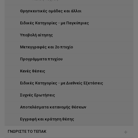
Θρησκευτικές ομάδες και άλλοι
Ειδικές Κατηγορίες - με Παγκύπριες
Υποβολή αίτησης
Μετεγγραφές και 2ο πτυχίο
Προγράμματα πτυχίου
Κενές θέσεις
Ειδικές Κατηγορίες - με Διεθνείς Εξετάσεις
Συχνές Ερωτήσεις
Αποτελέσματα κατανομής θέσεων
Eγγραφή και κράτηση θέσης
ΓΝΩΡΙΣΤΕ ΤΟ ΤΕΠΑΚ