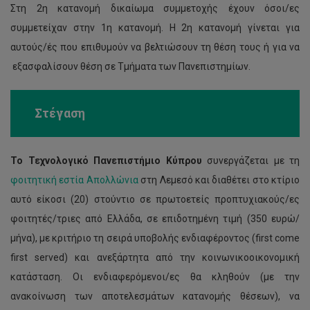
Στη 2η κατανομή δικαίωμα συμμετοχής έχουν όσοι/ες
συμμετείχαν στην 1η κατανομή. Η 2η κατανομή γίνεται για
αυτούς/ές που επιθυμούν να βελτιώσουν τη θέση τους ή για να
εξασφαλίσουν θέση σε Τμήματα των Πανεπιστημίων.
Στέγαση
Το Τεχνολογικό Πανεπιστήμιο Κύπρου
συνεργάζεται με τη
φοιτητική εστία Απολλώνια
στη Λεμεσό και διαθέτει στο κτίριο
αυτό είκοσι (20) στούντιο σε πρωτοετείς προπτυχιακούς/ες
φοιτητές/τριες από Ελλάδα, σε επιδοτημένη τιμή (350 ευρώ/
μήνα), με κριτήριο τη σειρά υποβολής ενδιαφέροντος (first come
first served) και ανεξάρτητα από την κοινωνικοοικονομική
κατάσταση. Οι ενδιαφερόμενοι/ες θα κληθούν (με την
ανακοίνωση των αποτελεσμάτων κατανομής θέσεων), να