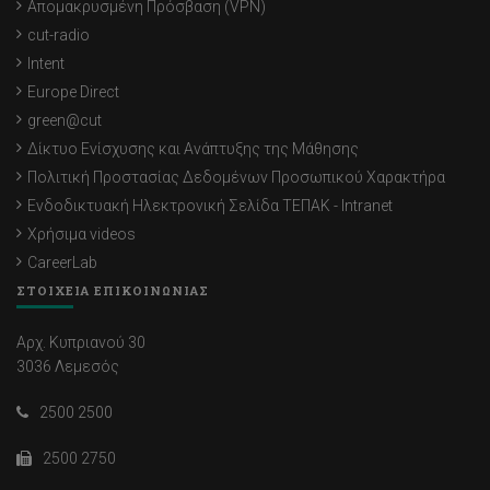
Απομακρυσμένη Πρόσβαση (VPN)
cut-radio
Intent
Europe Direct
green@cut
Δίκτυο Ενίσχυσης και Ανάπτυξης της Μάθησης
Πολιτική Προστασίας Δεδομένων Προσωπικού Χαρακτήρα
Ενδοδικτυακή Ηλεκτρονική Σελίδα ΤΕΠΑΚ - Intranet
Χρήσιμα videos
CareerLab
ΣΤΟΙΧΕΙΑ ΕΠΙΚΟΙΝΩΝΙΑΣ
Αρχ. Κυπριανού 30
3036 Λεμεσός
2500 2500
2500 2750