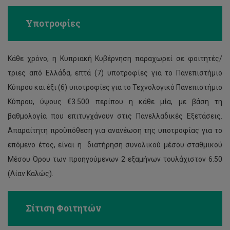
Υποτροφίες
Κάθε χρόνο, η Κυπριακή Κυβέρνηση παραχωρεί σε φοιτητές/
τριες από Ελλάδα, επτά (7) υποτροφίες για το Πανεπιστήμιο
Κύπρου και έξι (6) υποτροφίες για το Τεχνολογικό Πανεπιστήμιο
Κύπρου, ύψους €3.500 περίπου η κάθε µία, µε βάση τη
βαθμολογία που επιτυγχάνουν στις Πανελλαδικές Εξετάσεις.
Απαραίτητη προϋπόθεση για ανανέωση της υποτροφίας για το
επόμενο έτος, είναι η διατήρηση συνολικού μέσου σταθμικού
Μέσου Όρου των προηγούμενων 2 εξαμήνων τουλάχιστον 6.50
(Λίαν Καλώς).
Σίτιση Φοιτητών