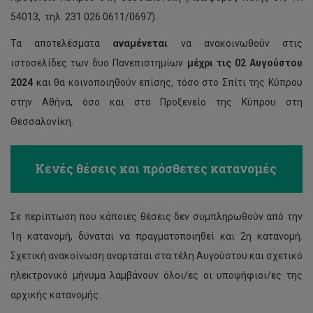
54013, τηλ. 231 026 0611/0697).
Τα αποτελέσματα
αναμένεται
να ανακοινωθούν στις
ιστοσελίδες των δυο Πανεπιστημίων
μέχρι τις 02 Αυγούστου
2024
και θα κοινοποιηθούν επίσης, τόσο στο Σπίτι της Κύπρου
στην Αθήνα, όσο και στο Προξενείο της Κύπρου στη
Θεσσαλονίκη.
Κενές θέσεις και πρόσθετες κατανομές
Σε περίπτωση που κάποιες θέσεις δεν συμπληρωθούν από την
1η κατανομή, δύναται να πραγματοποιηθεί και 2η κατανομή.
Σχετική ανακοίνωση αναρτάται στα τέλη Αυγούστου και σχετικό
ηλεκτρονικό μήνυμα λαμβάνουν όλοι/ες οι υποψήφιοι/ες της
αρχικής κατανομής.