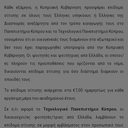
Κάθε εξάμηνο, η Κυπριακή Κυβέρνηση προσφέρει επίδομα
σίτισης σε όλους τους Έλληνες υπηκόους ή Έλληνες της
Διασποράς ανεξάρτητα από τον τρόπο εισαγωγής τους στο
Πανεπιστήμιο Κύπρου και το Τεχνολογικό Πανεπιστήμιο Κύπρου,
νοουμένου ότι οι οικογένειές τους διαμένουν στο εξωτερικό και
δεν τους έχει παραχωρηθεί υποτροφία από την Κυπριακή
Κυβέρνηση. Οι φοιτητές και φοιτήτριες από Ελλάδα, οι οποίοι/
ες πληρούν τις προϋποθέσεις που ορίζονται από το νόμο,
δικαιούνται επίδομα σίτισης για όσο διάστημα διαρκούν οι
σπουδές τους.
Το επίδομα σίτισης ανέρχεται στα €7,00 ημερησίως για κάθε
εργάσιμη μέρα του ακαδημαϊκού έτους.
Σε ό,τι αφορά το
Τεχνολογικό Πανεπιστήμιο Κύπρου
, οι
δικαιούχοι/ες φοιτητές/τριες από Ελλάδα, λαμβάνουν το
επίδομα σίτισης σε μορφή εμβάσματος στον προσωπικό τους