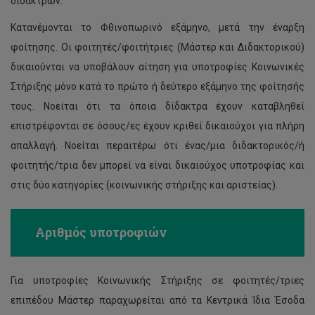
διδάκτρων.
Κατανέμονται το Φθινοπωρινό εξάμηνο, μετά την έναρξη
φοίτησης. Οι φοιτητές/φοιτήτριες (Μάστερ και Διδακτορικού)
δικαιούνται να υποβάλουν αίτηση για υποτροφίες Κοινωνικές
Στήριξης μόνο κατά το πρώτο ή δεύτερο εξάμηνο της φοίτησής
τους. Νοείται ότι τα όποια δίδακτρα έχουν καταβληθεί
επιστρέφονται σε όσους/ες έχουν κριθεί δικαιούχοι για πλήρη
απαλλαγή. Νοείται περαιτέρω ότι ένας/μια διδακτορικός/ή
φοιτητής/τρια δεν μπορεί να είναι δικαιούχος υποτροφίας και
στις δύο κατηγορίες (κοινωνικής στήριξης και αριστείας).
Αριθμός υποτροφιών
Για υποτροφίες Κοινωνικής Στήριξης σε φοιτητές/τριες
επιπέδου Μάστερ παραχωρείται από τα Κεντρικά Ίδια Έσοδα