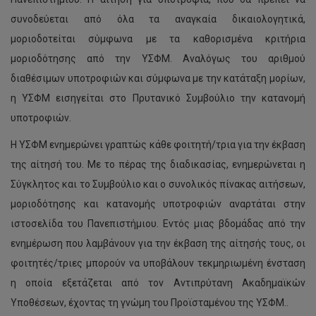
συνοδεύεται από όλα τα αναγκαία δικαιολογητικά,
μοριοδοτείται σύμφωνα με τα καθορισμένα κριτήρια
μοριοδότησης από την ΥΣΦΜ. Αναλόγως του αριθμού
διαθέσιμων υποτροφιών και σύμφωνα με την κατάταξη μορίων,
η ΥΣΦΜ εισηγείται στο Πρυτανικό Συμβούλιο την κατανομή
υποτροφιών.
Η ΥΣΦΜ ενημερώνει γραπτώς κάθε φοιτητή/τρια για την έκβαση
της αίτησή του. Με το πέρας της διαδικασίας, ενημερώνεται η
Σύγκλητος και το Συμβούλιο και ο συνολικός πίνακας αιτήσεων,
μοριοδότησης και κατανομής υποτροφιών αναρτάται στην
ιστοσελίδα του Πανεπιστήμιου. Εντός μιας βδομάδας από την
ενημέρωση που λαμβάνουν για την έκβαση της αίτησής τους, οι
φοιτητές/τριες μπορούν να υποβάλουν τεκμηριωμένη ένσταση
η οποία εξετάζεται από τον Αντιπρύτανη Ακαδημαϊκών
Υποθέσεων, έχοντας τη γνώμη του Προϊσταμένου της ΥΣΦΜ..