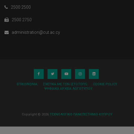
2500 2500
2500 2750
administration@cut.ac.cy
ΕΠΙΚΟΙΝΩΝΊΑ
ΣΧΕΤΙΚΆ ΜΕ ΤΟΝ ΙΣΤΌΤΟΠΟ
COOKIE POLICY
ΨΗΦΙΑΚΆ ΑΡΧΕΊΑ ΛΟΓΌΤΥΠΟΥ
Copyright © 2026
ΤΕΧΝΟΛΟΓΙΚΟ ΠΑΝΕΠΙΣΤΗΜΙΟ ΚΥΠΡΟΥ