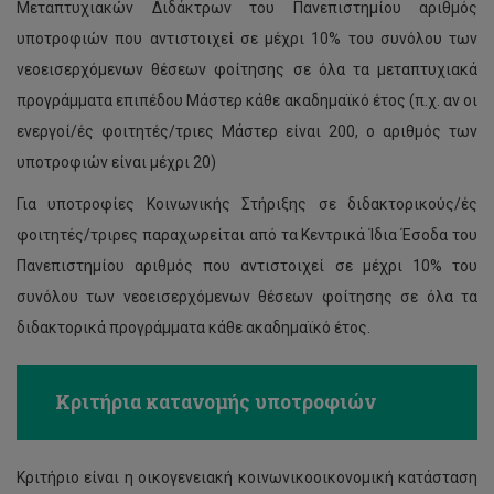
Μεταπτυχιακών Διδάκτρων του Πανεπιστημίου αριθμός
υποτροφιών που αντιστοιχεί σε μέχρι 10% του συνόλου των
νεοεισερχόμενων θέσεων φοίτησης σε όλα τα μεταπτυχιακά
προγράμματα επιπέδου Μάστερ κάθε ακαδημαϊκό έτος (π.χ. αν οι
ενεργοί/ές φοιτητές/τριες Μάστερ είναι 200, ο αριθμός των
υποτροφιών είναι μέχρι 20)
Για υποτροφίες Κοινωνικής Στήριξης σε διδακτορικούς/ές
φοιτητές/τριρες παραχωρείται από τα Κεντρικά Ίδια Έσοδα του
Πανεπιστημίου αριθμός που αντιστοιχεί σε μέχρι 10% του
συνόλου των νεοεισερχόμενων θέσεων φοίτησης σε όλα τα
διδακτορικά προγράμματα κάθε ακαδημαϊκό έτος.
Κριτήρια κατανομής υποτροφιών
Κριτήριο είναι η οικογενειακή κοινωνικοοικονομική κατάσταση