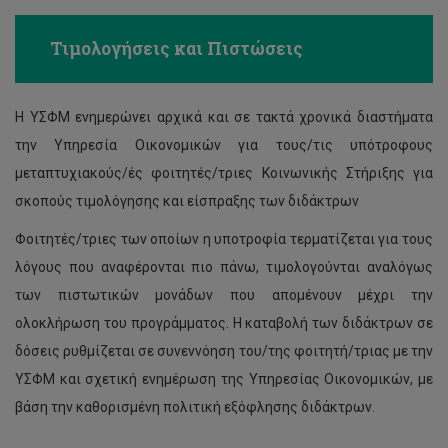
Τιμολογήσεις και Πιστώσεις
Η ΥΣΦΜ ενημερώνει αρχικά και σε τακτά χρονικά διαστήματα
την Υπηρεσία Οικονομικών για τους/τις υπότροφους
μεταπτυχιακούς/ές φοιτητές/τριες Κοινωνικής Στήριξης για
σκοπούς τιμολόγησης και είσπραξης των διδάκτρων
Φοιτητές/τριες των οποίων η υποτροφία τερματίζεται για τους
λόγους που αναφέρονται πιο πάνω, τιμολογούνται αναλόγως
των πιστωτικών μονάδων που απομένουν μέχρι την
ολοκλήρωση του προγράμματος. Η καταβολή των διδάκτρων σε
δόσεις ρυθμίζεται σε συνεννόηση του/της φοιτητή/τριας με την
ΥΣΦΜ και σχετική ενημέρωση της Υπηρεσίας Οικονομικών, με
βάση την καθορισμένη πολιτική εξόφλησης διδάκτρων.