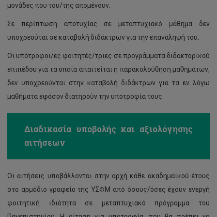
μονάδες που του/της απομένουν.
Σε περίπτωση αποτυχίας σε μεταπτυχιακό μάθημα δεν
υποχρεούται σε καταβολή διδάκτρων για την επανάληψή του.
Οι υπότροφοι/ες φοιτητές/τριες σε προγράμματα διδακτορικού
επιπέδου για τα οποία απαιτείται η παρακολούθηση μαθημάτων,
δεν υποχρεούνται στην καταβολή διδάκτρων για τα εν λόγω
μαθήματα εφόσον διατηρούν την υποτροφία τους.
Διαδικασία υποβολής και αξιολόγησης
αιτήσεων
Οι αιτήσεις υποβάλλονται στην αρχή κάθε ακαδημαϊκού έτους
στο αρμόδιο γραφείο της ΥΣΦΜ από όσους/όσες έχουν ενεργή
φοιτητική ιδιότητα σε μεταπτυχιακό πρόγραμμα του
Πανεπιστημίου. Η αίτηση για υποτροφία, που θα πρέπει να