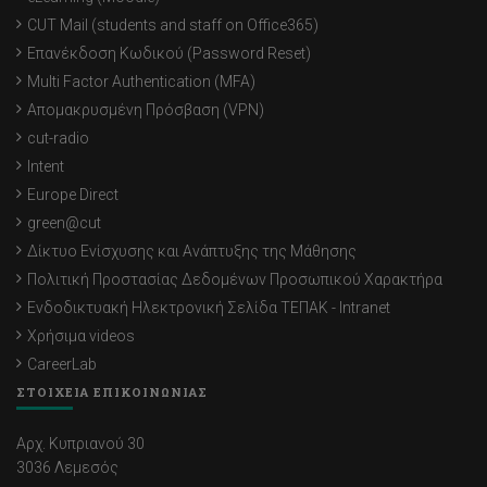
CUT Mail (students and staff on Office365)
Επανέκδοση Κωδικού (Password Reset)
Multi Factor Authentication (MFA)
Απομακρυσμένη Πρόσβαση (VPN)
cut-radio
Intent
Europe Direct
green@cut
Δίκτυο Ενίσχυσης και Ανάπτυξης της Μάθησης
Πολιτική Προστασίας Δεδομένων Προσωπικού Χαρακτήρα
Ενδοδικτυακή Ηλεκτρονική Σελίδα ΤΕΠΑΚ - Intranet
Χρήσιμα videos
CareerLab
ΣΤΟΙΧΕΙΑ ΕΠΙΚΟΙΝΩΝΙΑΣ
Αρχ. Κυπριανού 30
3036 Λεμεσός