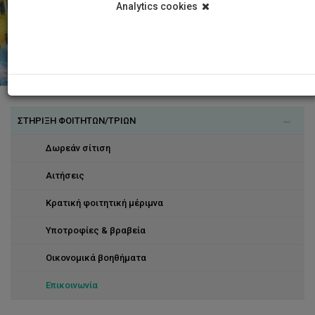
Analytics cookies
ΣΤΗΡΙΞΗ ΦΟΙΤΗΤΩΝ/ΤΡΙΩΝ
Δωρεάν σίτιση
Αιτήσεις
Κρατική φοιτητική μέριμνα
Υποτροφίες & βραβεία
Οικονομικά βοηθήματα
Επικοινωνία