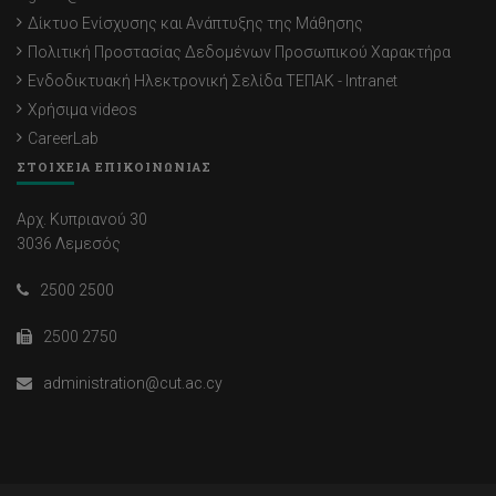
Δίκτυο Ενίσχυσης και Ανάπτυξης της Μάθησης
Πολιτική Προστασίας Δεδομένων Προσωπικού Χαρακτήρα
Ενδοδικτυακή Ηλεκτρονική Σελίδα ΤΕΠΑΚ - Intranet
Χρήσιμα videos
CareerLab
ΣΤΟΙΧΕΙΑ ΕΠΙΚΟΙΝΩΝΙΑΣ
Αρχ. Κυπριανού 30
3036 Λεμεσός
2500 2500
2500 2750
administration@cut.ac.cy