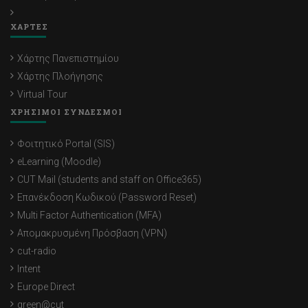
ΧΑΡΤΕΣ
Χάρτης Πανεπιστημίου
Χάρτης Πλοήγησης
Virtual Tour
ΧΡΗΣΙΜΟΙ ΣΥΝΔΕΣΜΟΙ
Φοιτητικό Portal (SIS)
eLearning (Moodle)
CUT Mail (students and staff on Office365)
Επανέκδοση Κωδικού (Password Reset)
Multi Factor Authentication (MFA)
Απομακρυσμένη Πρόσβαση (VPN)
cut-radio
Intent
Europe Direct
green@cut