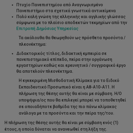
Πτυχίο Πανεπιστημίου από Αναγνωρισμένο
Πανεπιστήμιο στα σχετικά γνωστικά αντικείμενα
Πολύ καλή γνώση της ελληνικής και αγγλικής γλώσσας
σύμφωνα με το πλαίσιο αποδεκτών τεκμηρίων από την
Επιτροπή Δημόσιας Υπηρεσίας
Τα ακόλουθα θα θεωρηθούν ως πρόσθετα προσόντα /
πλεονέκτημα:
Διδακτορικός τίτλος, διδακτική εμπειρία σε
πανεπιστημιακό επίπεδο, πείρα στην οργάνωση
εργαστηρίων καθώς και ερευνητικό / συγγραφικό έργο
θα αποτελούν πλεονέκτημα.
Η εγκεκριμένη Μισθοδοτική Κλίμακα για το Ειδικό
Εκπαιδευτικό Προσωπικό είναι η Α8-Α10-Α11. Η
πλήρωση της θέσης αυτής θα είναι με σύμβαση. Η/Ο
υποψήφια/ος που θα επιλεγεί μπορεί να τοποθετηθεί
σε οποιαδήποτε βαθμίδα της πιο πάνω κλίμακας
ανάλογα με τα προσόντα και την πείρα της/του.
Η πλήρωση της θέσης αυτής θα είναι με σύμβαση ενός (1)
έτους, η οποία δύναται να ανανεωθεί στη λήξη της.