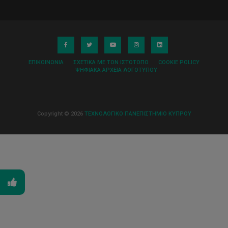
ΕΠΙΚΟΙΝΩΝΊΑ
ΣΧΕΤΙΚΆ ΜΕ ΤΟΝ ΙΣΤΌΤΟΠΟ
COOKIE POLICY
ΨΗΦΙΑΚΆ ΑΡΧΕΊΑ ΛΟΓΌΤΥΠΟΥ
Copyright © 2026
ΤΕΧΝΟΛΟΓΙΚΟ ΠΑΝΕΠΙΣΤΗΜΙΟ ΚΥΠΡΟΥ