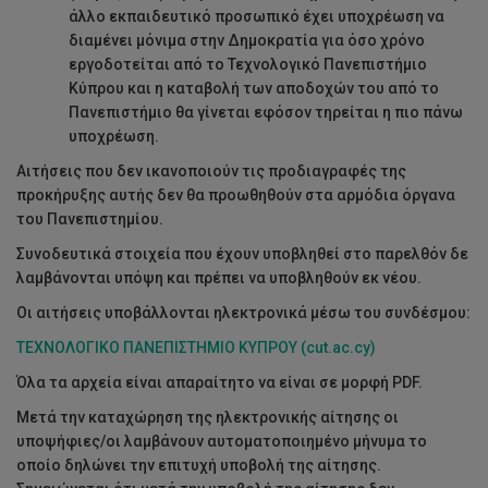
άλλο εκπαιδευτικό προσωπικό έχει υποχρέωση να
διαμένει μόνιμα στην Δημοκρατία για όσο χρόνο
εργοδοτείται από το Τεχνολογικό Πανεπιστήμιο
Κύπρου και η καταβολή των αποδοχών του από το
Πανεπιστήμιο θα γίνεται εφόσον τηρείται η πιο πάνω
υποχρέωση.
Αιτήσεις που δεν ικανοποιούν τις προδιαγραφές της
προκήρυξης αυτής δεν θα προωθηθούν στα αρμόδια όργανα
του Πανεπιστημίου.
Συνοδευτικά στοιχεία που έχουν υποβληθεί στο παρελθόν δε
λαμβάνονται υπόψη και πρέπει να υποβληθούν εκ νέου.
Οι αιτήσεις υποβάλλονται ηλεκτρονικά μέσω του συνδέσμου:
ΤΕΧΝΟΛΟΓΙΚΟ ΠΑΝΕΠΙΣΤΗΜΙΟ ΚΥΠΡΟΥ (cut.ac.cy)
Όλα τα αρχεία είναι απαραίτητο να είναι σε μορφή PDF.
Μετά την καταχώρηση της ηλεκτρονικής αίτησης οι
υποψήφιες/οι λαμβάνουν αυτοματοποιημένο μήνυμα το
οποίο δηλώνει την επιτυχή υποβολή της αίτησης.