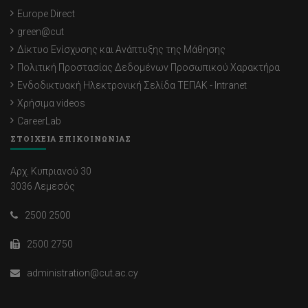
Europe Direct
green@cut
Δίκτυο Ενίσχυσης και Ανάπτυξης της Μάθησης
Πολιτική Προστασίας Δεδομένων Προσωπικού Χαρακτήρα
Ενδοδικτυακή Ηλεκτρονική Σελίδα ΤΕΠΑΚ - Intranet
Χρήσιμα videos
CareerLab
ΣΤΟΙΧΕΙΑ ΕΠΙΚΟΙΝΩΝΙΑΣ
Αρχ. Κυπριανού 30
3036 Λεμεσός
2500 2500
2500 2750
administration@cut.ac.cy