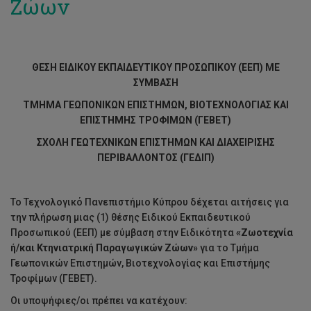
Ζώων
ΘΕΣΗ ΕΙΔΙΚΟΥ ΕΚΠΑΙΔΕΥΤΙΚΟΥ ΠΡΟΣΩΠΙΚΟΥ (ΕΕΠ) ΜΕ
ΣΥΜΒΑΣΗ
ΤΜΗΜΑ ΓΕΩΠΟΝΙΚΩΝ ΕΠΙΣΤΗΜΩΝ, ΒΙΟΤΕΧΝΟΛΟΓΙΑΣ ΚΑΙ
ΕΠΙΣΤΗΜΗΣ ΤΡΟΦΙΜΩΝ (ΓΕΒΕΤ)
ΣΧΟΛΗ ΓΕΩΤΕΧΝΙΚΩΝ ΕΠΙΣΤΗΜΩΝ ΚΑΙ ΔΙΑΧΕΙΡΙΣΗΣ
ΠΕΡΙΒΑΛΛΟΝΤΟΣ (ΓΕΔΙΠ)
Το Τεχνολογικό Πανεπιστήμιο Κύπρου δέχεται αιτήσεις για
την πλήρωση μιας (1) θέσης Ειδικού Εκπαιδευτικού
Προσωπικού (ΕΕΠ) με σύμβαση στην Ειδικότητα
«Ζωοτεχνία
ή/και Κτηνιατρική Παραγωγικών Ζώων»
για το Τμήμα
Γεωπονικών Επιστημών, Βιοτεχνολογίας και Επιστήμης
Τροφίμων (ΓΕΒΕΤ).
Οι υποψήφιες/οι πρέπει να κατέχουν: