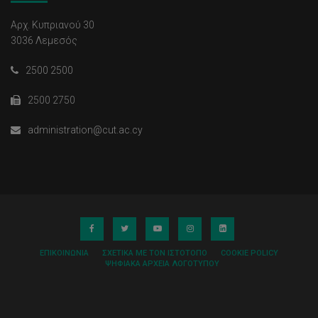
Αρχ. Κυπριανού 30
3036 Λεμεσός
2500 2500
2500 2750
administration@cut.ac.cy
ΕΠΙΚΟΙΝΩΝΊΑ
ΣΧΕΤΙΚΆ ΜΕ ΤΟΝ ΙΣΤΌΤΟΠΟ
COOKIE POLICY
ΨΗΦΙΑΚΆ ΑΡΧΕΊΑ ΛΟΓΌΤΥΠΟΥ