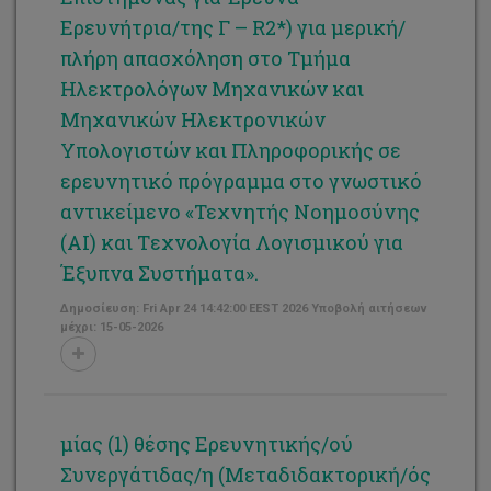
Ερευνήτρια/της Γ – R2*) για μερική/
πλήρη απασχόληση στο Τμήμα
Ηλεκτρολόγων Μηχανικών και
Μηχανικών Ηλεκτρονικών
Υπολογιστών και Πληροφορικής σε
ερευνητικό πρόγραμμα στο γνωστικό
αντικείμενο «Τεχνητής Νοημοσύνης
(ΑΙ) και Tεχνολογία Λογισμικού για
Έξυπνα Συστήματα».
Δημοσίευση: Fri Apr 24 14:42:00 EEST 2026 Υποβολή αιτήσεων
μέχρι: 15-05-2026
μίας (1) θέσης Ερευνητικής/ού
Συνεργάτιδας/η (Μεταδιδακτορική/ός