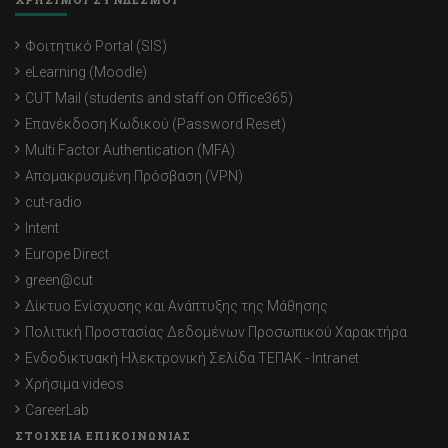
Φοιτητικό Portal (SIS)
eLearning (Moodle)
CUT Mail (students and staff on Office365)
Επανέκδοση Κωδικού (Password Reset)
Multi Factor Authentication (MFA)
Απομακρυσμένη Πρόσβαση (VPN)
cut-radio
Intent
Europe Direct
green@cut
Δίκτυο Ενίσχυσης και Ανάπτυξης της Μάθησης
Πολιτική Προστασίας Δεδομένων Προσωπικού Χαρακτήρα
Ενδοδικτυακή Ηλεκτρονική Σελίδα ΤΕΠΑΚ - Intranet
Χρήσιμα videos
CareerLab
ΣΤΟΙΧΕΙΑ ΕΠΙΚΟΙΝΩΝΙΑΣ