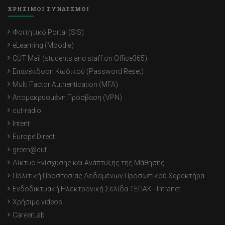
ΧΡΗΣΙΜΟΙ ΣΥΝΔΕΣΜΟΙ
Φοιτητικό Portal (SIS)
eLearning (Moodle)
CUT Mail (students and staff on Office365)
Επανέκδοση Κωδικού (Password Reset)
Multi Factor Authentication (MFA)
Απομακρυσμένη Πρόσβαση (VPN)
cut-radio
Intent
Europe Direct
green@cut
Δίκτυο Ενίσχυσης και Ανάπτυξης της Μάθησης
Πολιτική Προστασίας Δεδομένων Προσωπικού Χαρακτήρα
Ενδοδικτυακή Ηλεκτρονική Σελίδα ΤΕΠΑΚ - Intranet
Χρήσιμα videos
CareerLab