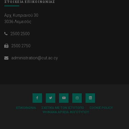
ΣΤΟΙΧΕΙΑ ΕΠΙΚΟΙΝΩΝΙΑΣ
Αρχ. Κυπριανού 30
3036 Λεμεσός
2500 2500
2500 2750
administration@cut.ac.cy
ΕΠΙΚΟΙΝΩΝΊΑ
ΣΧΕΤΙΚΆ ΜΕ ΤΟΝ ΙΣΤΌΤΟΠΟ
COOKIE POLICY
ΨΗΦΙΑΚΆ ΑΡΧΕΊΑ ΛΟΓΌΤΥΠΟΥ