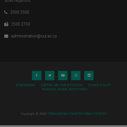
3036 Λεμεσός
2500 2500
2500 2750
administration@cut.ac.cy
ΕΠΙΚΟΙΝΩΝΊΑ
ΣΧΕΤΙΚΆ ΜΕ ΤΟΝ ΙΣΤΌΤΟΠΟ
COOKIE POLICY
ΨΗΦΙΑΚΆ ΑΡΧΕΊΑ ΛΟΓΌΤΥΠΟΥ
Copyright © 2026
ΤΕΧΝΟΛΟΓΙΚΟ ΠΑΝΕΠΙΣΤΗΜΙΟ ΚΥΠΡΟΥ