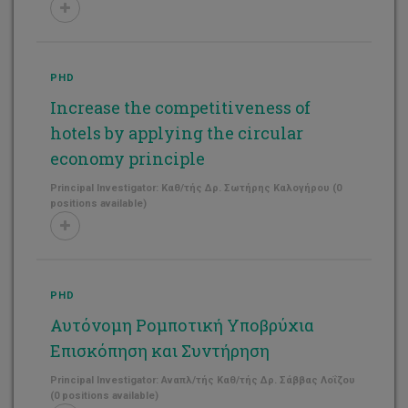
PHD
Increase the competitiveness of
hotels by applying the circular
economy principle
Principal Investigator: Καθ/τής Δρ. Σωτήρης Καλογήρου (0
positions available)
PHD
Αυτόνομη Ρομποτική Υποβρύχια
Επισκόπηση και Συντήρηση
Principal Investigator: Αναπλ/τής Καθ/τής Δρ. Σάββας Λοΐζου
(0 positions available)