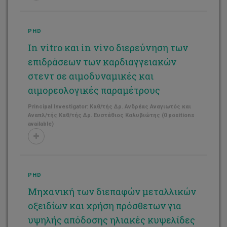
PHD
In vitro και in vivo διερεύνηση των
επιδράσεων των καρδιαγγειακών
στεντ σε αιμοδυναμικές και
αιμορεολογικές παραμέτρους
Principal Investigator: Καθ/τής Δρ. Ανδρέας Αναγιωτός και
Αναπλ/τής Καθ/τής Δρ. Ευστάθιος Καλυβιώτης (0 positions
available)
PHD
Μηχανική των διεπαφών μεταλλικών
οξειδίων και χρήση πρόσθετων για
υψηλής απόδοσης ηλιακές κυψελίδες