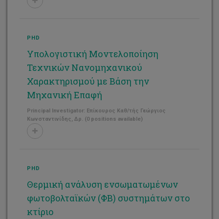
PHD
Υπολογιστική Μοντελοποίηση
Τεχνικών Νανομηχανικού
Χαρακτηρισμού με Βάση την
Μηχανική Επαφή
Principal Investigator: Επίκουρος Καθ/τής Γεώργιος
Κωνσταντινίδης, Δρ. (0 positions available)
PHD
Θερμική ανάλυση ενσωματωμένων
φωτοβολταϊκών (ΦΒ) συστημάτων στο
κτίριο