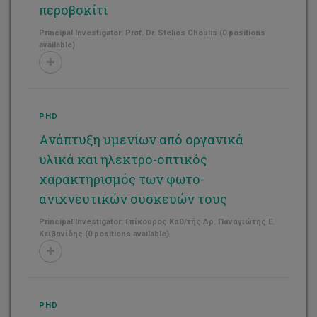
περοβσκίτι
Principal Investigator: Prof. Dr. Stelios Choulis (0 positions
available)
PHD
Ανάπτυξη υμενίων από οργανικά
υλικά και ηλεκτρο-οπτικός
χαρακτηρισμός των φωτο-
ανιχνευτικών συσκευών τους
Principal Investigator: Επίκουρος Καθ/τής Δρ. Παναγιώτης Ε.
Κεϊβανίδης (0 positions available)
PHD