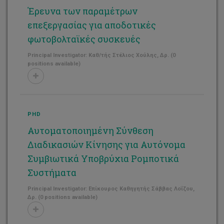
Έρευνα των παραμέτρων
επεξεργασίας για αποδοτικές
φωτοβολταϊκές συσκευές
Principal Investigator: Καθ/τής Στέλιος Χούλης, Δρ. (0
positions available)
PHD
Αυτοματοποιημένη Σύνθεση
Διαδικασιών Κίνησης για Αυτόνομα
Συμβιωτικά Υποβρύχια Ρομποτικά
Συστήματα
Principal Investigator: Επίκουρος Καθηγητής Σάββας Λοΐζου,
Δρ. (0 positions available)