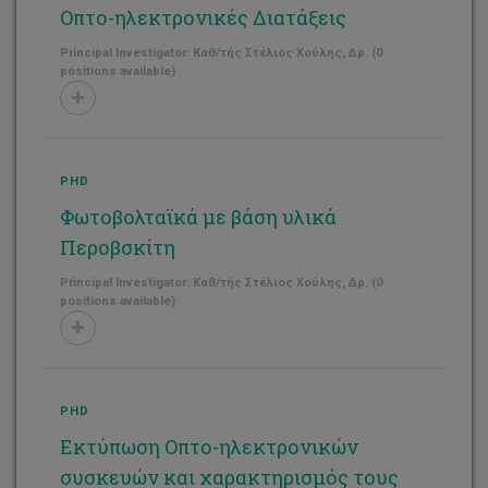
Οπτο-ηλεκτρονικές Διατάξεις
Principal Investigator: Καθ/τής Στέλιος Χούλης, Δρ. (0
positions available)
PHD
Φωτοβολταϊκά με βάση υλικά
Περοβσκίτη
Principal Investigator: Καθ/τής Στέλιος Χούλης, Δρ. (0
positions available)
PHD
Εκτύπωση Οπτο-ηλεκτρονικών
συσκευών και χαρακτηρισμός τους