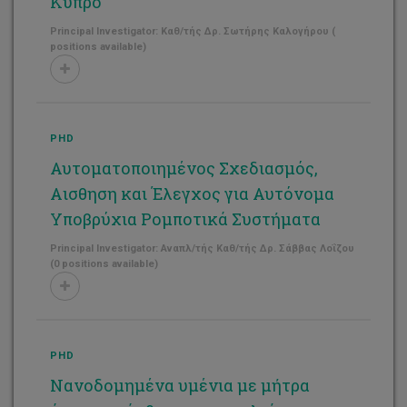
Κύπρο
Principal Investigator: Καθ/τής Δρ. Σωτήρης Καλογήρου (
positions available)
PHD
Αυτοματοποιημένος Σχεδιασμός,
Αισθηση και Έλεγχος για Αυτόνομα
Υποβρύχια Ρομποτικά Συστήματα
Principal Investigator: Αναπλ/τής Καθ/τής Δρ. Σάββας Λοΐζου
(0 positions available)
PHD
Νανοδομημένα υμένια με μήτρα