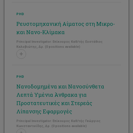
PHD
Ρευστομηχανική Αίματος στη Μικρο-
και Νανο-Κλίμακα
Principal Investigator: Επίκουρος Καθ/τής Ευστάθιος
Καλυβιώτης, Δρ. (0 positions available)
PHD
Νανοδομημένα και Νανοσύνθετα
Λεπτά Υμένια Άνθρακα για
Προστατευτικές και Στερεάς
Λίπανσης Εφαρμογές
Principal Investigator: Επίκουρος Καθ/τής Γεώργιος
Κωνσταντινίδης, Δρ. (0 positions available)