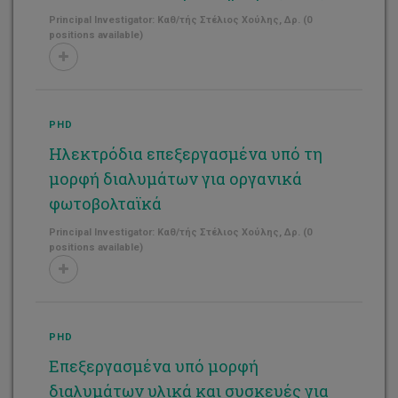
Principal Investigator: Καθ/τής Στέλιος Χούλης, Δρ. (0
positions available)
PHD
Ηλεκτρόδια επεξεργασμένα υπό τη
μορφή διαλυμάτων για οργανικά
φωτοβολταϊκά
Principal Investigator: Καθ/τής Στέλιος Χούλης, Δρ. (0
positions available)
PHD
Επεξεργασμένα υπό μορφή
διαλυμάτων υλικά και συσκευές για