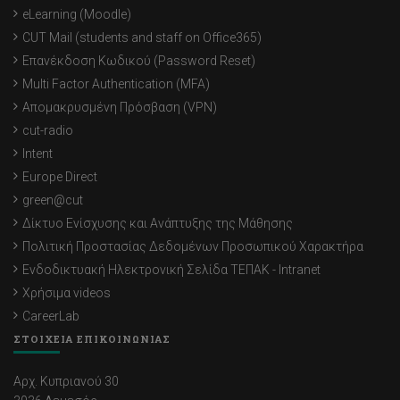
eLearning (Moodle)
CUT Mail (students and staff on Office365)
Επανέκδοση Κωδικού (Password Reset)
Multi Factor Authentication (MFA)
Απομακρυσμένη Πρόσβαση (VPN)
cut-radio
Intent
Europe Direct
green@cut
Δίκτυο Ενίσχυσης και Ανάπτυξης της Μάθησης
Πολιτική Προστασίας Δεδομένων Προσωπικού Χαρακτήρα
Ενδοδικτυακή Ηλεκτρονική Σελίδα ΤΕΠΑΚ - Intranet
Χρήσιμα videos
CareerLab
ΣΤΟΙΧΕΙΑ ΕΠΙΚΟΙΝΩΝΙΑΣ
Αρχ. Κυπριανού 30