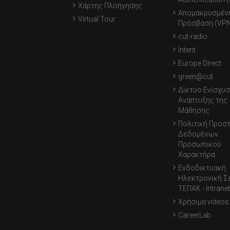
Χάρτης Πλοήγησης
Απομακρυσμέν
Virtual Tour
Πρόσβαση (VPN
cut-radio
Intent
Europe Direct
green@cut
Δίκτυο Ενίσχυσ
Ανάπτυξης της
Μάθησης
Πολιτική Προσ
Δεδομένων
Προσωπικού
Χαρακτήρα
Ενδοδικτυακή
Ηλεκτρονική Σ
ΤΕΠΑΚ - Intranet
Χρήσιμα videos
CareerLab