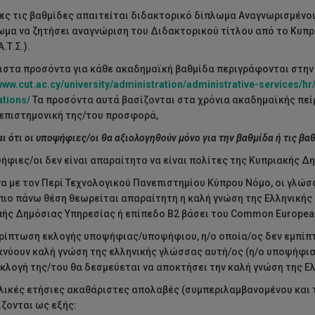
λες τις βαθμίδες απαιτείται διδακτορικό δίπλωμα Αναγνωρισμένου
ωμα να ζητήσει αναγνώριση του Διδακτορικού τίτλου από το Κυπ
Α.Τ.Σ.).
ιστα προσόντα για κάθε ακαδημαϊκή βαθμίδα περιγράφονται στην
/www.cut.ac.cy/university/administration/administrative-services/h
ations/
Τα προσόντα αυτά βασίζονται στα χρόνια ακαδημαϊκής πεί
 επιστημονική της/του προσφορά,
ι ότι οι υποψήφιες/οι θα αξιολογηθούν μόνο για την βαθμίδα ή τις βαθμ
ήφιες/οι δεν είναι απαραίτητο να είναι πολίτες της Κυπριακής Δ
 με τον Περί Τεχνολογικού Πανεπιστημίου Κύπρου Νόμο, οι γλώσσε
 πιο πάνω θέση θεωρείται απαραίτητη η καλή γνώση της Ελληνικής
ής Δημόσιας Υπηρεσίας ή επίπεδο Β2 βάσει του Common European
ρίπτωση εκλογής υποψήφιας/υποψήφιου, η/ο οποία/ος δεν εμπίπ
νύουν καλή γνώση της ελληνικής γλώσσας αυτή/ος (η/ο υποψήφια/
εκλογή της/του θα δεσμεύεται να αποκτήσει την καλή γνώση της 
λικές ετήσιες ακαθάριστες απολαβές (συμπεριλαμβανομένου και 
ζονται ως εξής: