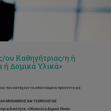
ς/ου Καθηγήτριας/η ή
α ή Δομικά Υλικά»
ους που κατέχουν τα απαιτούμενα προσόντα για
ΛΗ ΜΗΧΑΝΙΚΗΣ ΚΑΙ ΤΕΧΝΟΛΟΓΙΑΣ
την ειδικότητα:
«Οδοποιία ή Δομικά Υλικά»