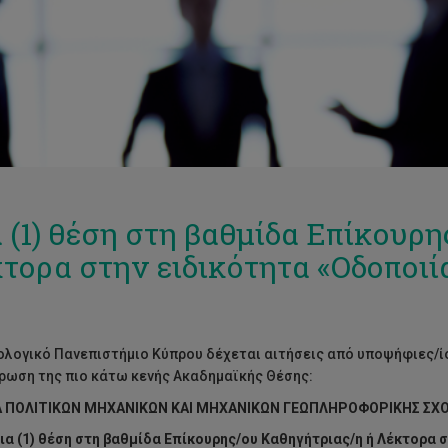
 (1) θέση στη βαθμίδα Επίκουρη
τορα στην ειδικότητα «Οδοποιί
ολογικό Πανεπιστήμιο Κύπρου δέχεται αιτήσεις από υποψήφιες/ί
ρωση της πιο κάτω κενής Ακαδημαϊκής Θέσης:
ΠΟΛΙΤΙΚΩΝ ΜΗΧΑΝΙΚΩΝ ΚΑΙ ΜΗΧΑΝΙΚΩΝ ΓΕΩΠΛΗΡΟΦΟΡΙΚΗΣ ΣΧΟ
ια (1) θέση στη βαθμίδα Επίκουρης/ου Καθηγήτριας/η ή Λέκτορα σ