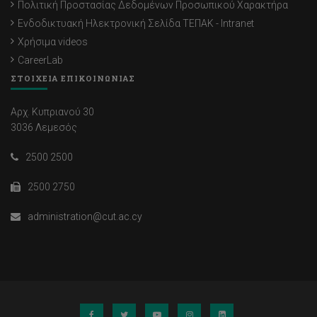
Πολιτική Προστασίας Δεδομένων Προσωπικού Χαρακτήρα
Ενδοδικτυακή Ηλεκτρονική Σελίδα ΤΕΠΑΚ - Intranet
Χρήσιμα videos
CareerLab
ΣΤΟΙΧΕΙΑ ΕΠΙΚΟΙΝΩΝΙΑΣ
Αρχ. Κυπριανού 30
3036 Λεμεσός
2500 2500
2500 2750
administration@cut.ac.cy