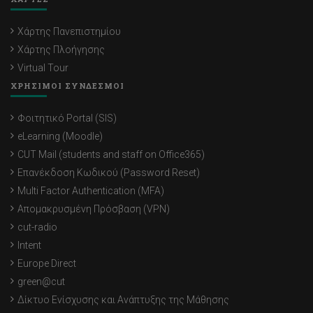
Χάρτης Πανεπιστημίου
Χάρτης Πλοήγησης
Virtual Tour
ΧΡΗΣΙΜΟΙ ΣΥΝΔΕΣΜΟΙ
Φοιτητικό Portal (SIS)
eLearning (Moodle)
CUT Mail (students and staff on Office365)
Επανέκδοση Κωδικού (Password Reset)
Multi Factor Authentication (MFA)
Απομακρυσμένη Πρόσβαση (VPN)
cut-radio
Intent
Europe Direct
green@cut
Δίκτυο Ενίσχυσης και Ανάπτυξης της Μάθησης