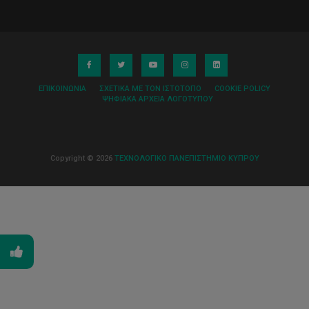
ΕΠΙΚΟΙΝΩΝΊΑ
ΣΧΕΤΙΚΆ ΜΕ ΤΟΝ ΙΣΤΌΤΟΠΟ
COOKIE POLICY
ΨΗΦΙΑΚΆ ΑΡΧΕΊΑ ΛΟΓΌΤΥΠΟΥ
Copyright © 2026
ΤΕΧΝΟΛΟΓΙΚΟ ΠΑΝΕΠΙΣΤΗΜΙΟ ΚΥΠΡΟΥ