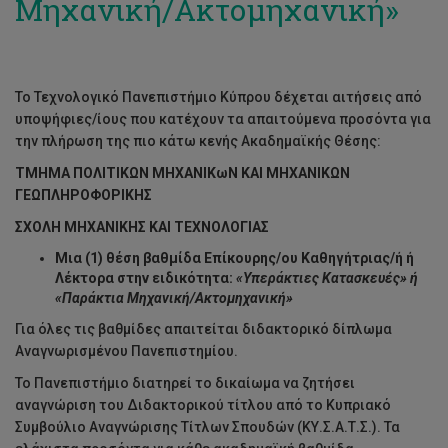
Μηχανική/Ακτομηχανική»
Το Τεχνολογικό Πανεπιστήμιο Κύπρου δέχεται αιτήσεις από
υποψήφιες/ίους που κατέχουν τα απαιτούμενα προσόντα για
την πλήρωση της πιο κάτω κενής Ακαδημαϊκής Θέσης:
TMHMA ΠΟΛΙΤΙΚΩΝ ΜΗΧΑΝΙΚωΝ ΚΑΙ ΜΗΧΑΝΙΚΩΝ
ΓΕΩΠΛΗΡΟΦΟΡΙΚΗΣ
ΣΧΟΛΗ ΜΗΧΑΝΙΚΗΣ ΚΑΙ ΤΕΧΝΟΛΟΓΙΑΣ
Μια (1) θέση βαθμίδα Επίκουρης/ου Καθηγήτριας/ή ή
Λέκτορα στην ειδικότητα:
«Υπεράκτιες Κατασκευές» ή
«Παράκτια Μηχανική/Ακτομηχανική»
Για όλες τις βαθμίδες απαιτείται διδακτορικό δίπλωμα
Αναγνωρισμένου Πανεπιστημίου.
Το Πανεπιστήμιο διατηρεί το δικαίωμα να ζητήσει
αναγνώριση του Διδακτορικού τίτλου από το Κυπριακό
Συμβούλιο Αναγνώρισης Τίτλων Σπουδών (ΚΥ.Σ.Α.Τ.Σ.). Τα