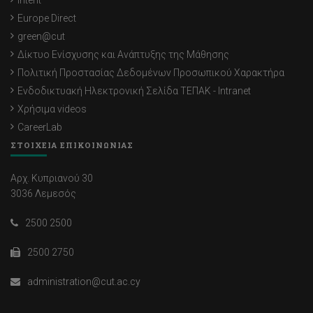
Intent
Europe Direct
green@cut
Δίκτυο Ενίσχυσης και Ανάπτυξης της Μάθησης
Πολιτική Προστασίας Δεδομένων Προσωπικού Χαρακτήρα
Ενδοδικτυακή Ηλεκτρονική Σελίδα ΤΕΠΑΚ - Intranet
Χρήσιμα videos
CareerLab
ΣΤΟΙΧΕΙΑ ΕΠΙΚΟΙΝΩΝΙΑΣ
Αρχ. Κυπριανού 30
3036 Λεμεσός
2500 2500
2500 2750
administration@cut.ac.cy