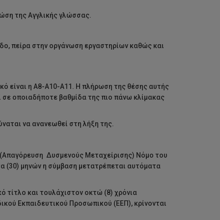
νώση της Αγγλικής γλώσσας.
εδο, πείρα στην οργάνωση εργαστηρίων καθώς και
κό είναι η Α8-Α10-Α11. Η πλήρωση της θέσης αυτής
εί σε οποιαδήποτε βαθμίδα της πιο πάνω κλίμακας
ύναται να ανανεωθεί στη λήξη της.
υ (Απαγόρευση Δυσμενούς Μεταχείρισης) Νόμο του
τα (30) μηνών η σύμβαση μετατρέπεται αυτόματα
ό τίτλο και τουλάχιστον οκτώ (8) χρόνια
ικού Εκπαιδευτικού Προσωπικού (ΕΕΠ), κρίνονται