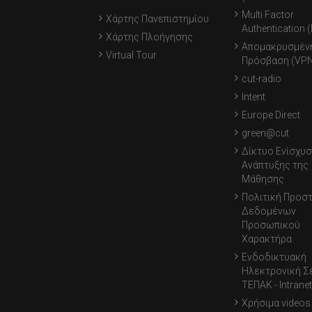
Multi Factor
Χάρτης Πανεπιστημίου
Authentication 
Χάρτης Πλοήγησης
Απομακρυσμέν
Virtual Tour
Πρόσβαση (VPN
cut-radio
Intent
Europe Direct
green@cut
Δίκτυο Ενίσχυσ
Ανάπτυξης της
Μάθησης
Πολιτική Προσ
Δεδομένων
Προσωπικού
Χαρακτήρα
Ενδοδικτυακή
Ηλεκτρονική Σ
ΤΕΠΑΚ - Intranet
Χρήσιμα videos