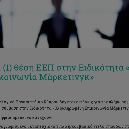
 (1) θέση ΕΕΠ στην Ειδικότητ
κοινωνία Μάρκετινγκ»
ολογικό Πανεπιστήμιο Κύπρου δέχεται αιτήσεις για την πλήρωση 
ε σύμβαση στην Ειδικότητα «Ολοκληρωμένη Επικοινωνία Μάρκετινγ
ήφιοι πρέπει να κατέχουν:
ναγνωρισμένο μεταπτυχιακό τίτλο ή/και βασικό τίτλο σπουδών στα