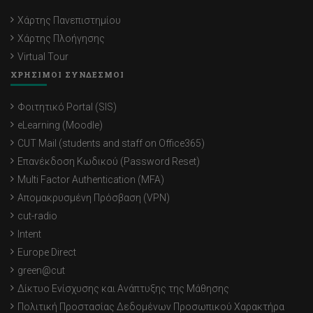
Χάρτης Πανεπιστημίου
Χάρτης Πλοήγησης
Virtual Tour
ΧΡΗΣΙΜΟΙ ΣΥΝΔΕΣΜΟΙ
Φοιτητικό Portal (SIS)
eLearning (Moodle)
CUT Mail (students and staff on Office365)
Επανέκδοση Κωδικού (Password Reset)
Multi Factor Authentication (MFA)
Απομακρυσμένη Πρόσβαση (VPN)
cut-radio
Intent
Europe Direct
green@cut
Δίκτυο Ενίσχυσης και Ανάπτυξης της Μάθησης
Πολιτική Προστασίας Δεδομένων Προσωπικού Χαρακτήρα