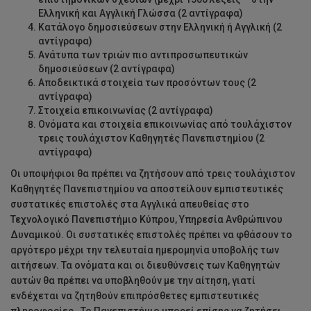
Ελληνική και Αγγλική Γλώσσα (2 αντίγραφα)
Κατάλογο δημοσιεύσεων στην Ελληνική ή Αγγλική (2
αντίγραφα)
Ανάτυπα των τριών πιο αντιπροσωπευτικών
δημοσιεύσεων (2 αντίγραφα)
Αποδεικτικά στοιχεία των προσόντων τους (2
αντίγραφα)
Στοιχεία επικοινωνίας (2 αντίγραφα)
Ονόματα και στοιχεία επικοινωνίας από τουλάχιστον
τρεις τουλάχιστον Καθηγητές Πανεπιστημίου (2
αντίγραφα)
Οι υποψήφιοι θα πρέπει να ζητήσουν από τρεις τουλάχιστον
Καθηγητές Πανεπιστημίου να αποστείλουν εμπιστευτικές
συστατικές επιστολές στα Αγγλικά απευθείας στο
Τεχνολογικό Πανεπιστήμιο Κύπρου, Υπηρεσία Ανθρώπινου
Δυναμικού. Οι συστατικές επιστολές πρέπει να φθάσουν το
αργότερο μέχρι την τελευταία ημερομηνία υποβολής των
αιτήσεων. Τα ονόματα και οι διευθύνσεις των Καθηγητών
αυτών θα πρέπει να υποβληθούν με την αίτηση, γιατί
ενδέχεται να ζητηθούν επιπρόσθετες εμπιστευτικές