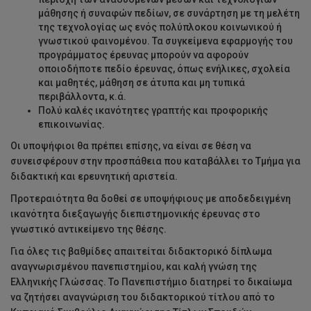
μάθησης ή συναφών πεδίων, σε συνάρτηση με τη μελέτη
της τεχνολογίας ως ενός πολύπλοκου κοινωνικού ή
γνωστικού φαινομένου. Τα συγκείμενα εφαρμογής του
προγράμματος έρευνας μπορούν να αφορούν
οποιοδήποτε πεδίο έρευνας, όπως ενήλικες, σχολεία
και μαθητές, μάθηση σε άτυπα και μη τυπικά
περιβάλλοντα, κ.ά.
Πολύ καλές ικανότητες γραπτής και προφορικής
επικοινωνίας.
Οι υποψήφιοι θα πρέπει επίσης, να είναι σε θέση να
συνεισφέρουν στην προσπάθεια που καταβάλλει το Τμήμα για
διδακτική και ερευνητική αριστεία.
Προτεραιότητα θα δοθεί σε υποψήφιους με αποδεδειγμένη
ικανότητα διεξαγωγής διεπιστημονικής έρευνας στο
γνωστικό αντικείμενο της θέσης.
Για όλες τις βαθμίδες απαιτείται διδακτορικό δίπλωμα
αναγνωρισμένου πανεπιστημίου, και καλή γνώση της
Ελληνικής Γλώσσας. Το Πανεπιστήμιο διατηρεί το δικαίωμα
να ζητήσει αναγνώριση του διδακτορικού τίτλου από το