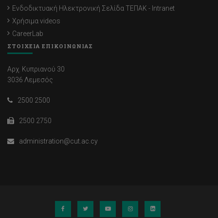
Ενδοδικτυακή Ηλεκτρονική Σελίδα ΤΕΠΑΚ - Intranet
Χρήσιμα videos
CareerLab
ΣΤΟΙΧΕΙΑ ΕΠΙΚΟΙΝΩΝΙΑΣ
Αρχ. Κυπριανού 30
3036 Λεμεσός
2500 2500
2500 2750
administration@cut.ac.cy