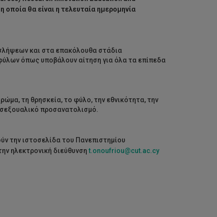
 η οποία θα είναι η τελευταία ημερομηνία
οσλήψεων και στα επακόλουθα στάδια
φύλων όπως υποβάλουν αίτηση για όλα τα επίπεδα
ρώμα, τη θρησκεία, το φύλο, την εθνικότητα, την
ο σεξουαλικό προσανατολισμό.
ύν την ιστοσελίδα του Πανεπιστημίου
την ηλεκτρονική διεύθυνση
t.onoufriou@cut.ac.cy